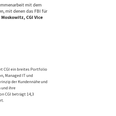
usammenarbeit mit dem
en, mit denen das FBI für
 Moskowitz, CGI Vice
t CGI ein breites Portfolio
on, Managed IT und
 Prinzip der Kundennähe und
 und ihre
on CGI beträgt 14,3
rt.