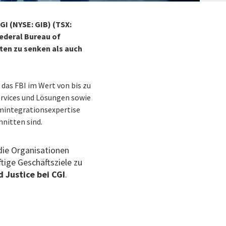
GI (NYSE: GIB) (TSX:
Federal Bureau of
ten zu senken als auch
 das FBI im Wert von bis zu
ervices und Lösungen sowie
mintegrationsexpertise
hnitten sind.
 die Organisationen
tige Geschäftsziele zu
 Justice bei CGI
.