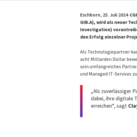
Eschborn,
25. Juli 2024
CGI
GIB.A), wird als neuer Te
Investigation) vorantrei
den Erfolg einzelner Pro
Als Technologiepartner kann
acht Milliarden Dollar be
sein umfangreiches Partne
und Managed IT-Services zu 
„Als zuverlässiger 
dabei, ihre digital
erreichen“, sagt
Cla