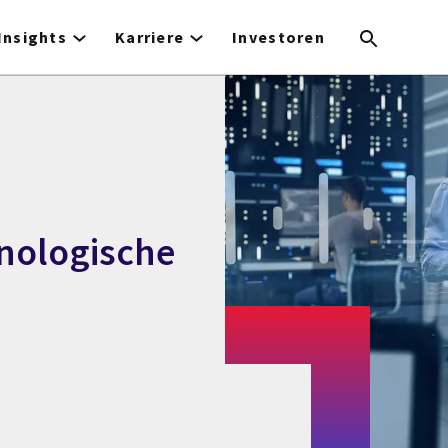
Insights
Karriere
Investoren
hnologische