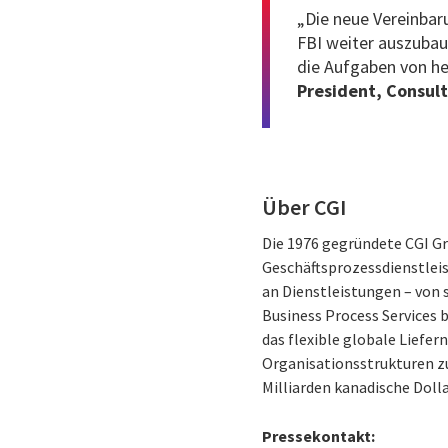
„Die neue Vereinbar
FBI weiter auszubau
die Aufgaben von he
President, Consult
Über CGI
Die 1976 gegründete CGI G
Geschäftsprozessdienstleis
an Dienstleistungen – von
Business Process Services 
das flexible globale Liefer
Organisationsstrukturen zu
Milliarden kanadische Dolla
Pressekontakt: