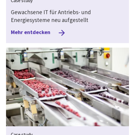
Case study
Gewachsene IT für Antriebs- und
Energiesysteme neu aufgestellt
Mehr entdecken
Case study