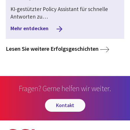
KI-gestützter Policy Assistant für schnelle
Antworten zu…
Mehr entdecken
media
Lesen Sie weitere Erfolgsgeschichten
Fragen? Gerne helfen wir weiter.
kontakt