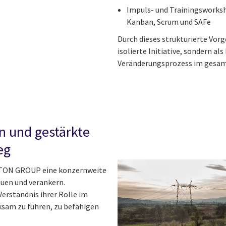
Impuls- und Trainingsworksh
Kanban, Scrum und SAFe
Durch dieses strukturierte Vor
isolierte Initiative, sondern al
Veränderungsprozess im gesam
on und gestärkte
eg
RATON GROUP eine konzernweite
auen und verankern.
Verständnis ihrer Rolle im
rksam zu führen, zu befähigen