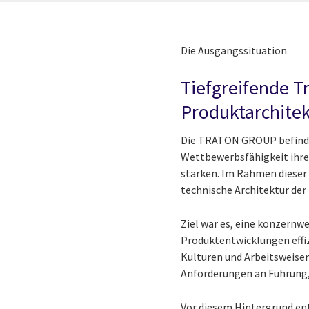
Die Ausgangssituation
Tiefgreifende T
Produktarchitek
Die TRATON GROUP befindet 
Wettbewerbsfähigkeit ihrer
stärken. Im Rahmen dieser 
technische Architektur der
Ziel war es, eine konzernwe
Produktentwicklungen effiz
Kulturen und Arbeitsweisen 
Anforderungen an Führung
Vor diesem Hintergrund ent