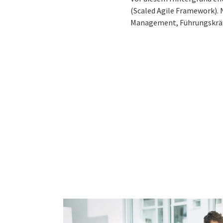
(Scaled Agile Framework). 
Management, Führungskräft