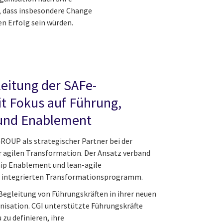
, dass insbesondere Change
n Erfolg sein würden.
leitung der SAFe-
t Fokus auf Führung,
und Enablement
ROUP als strategischer Partner bei der
agilen Transformation. Der Ansatz verband
p Enablement und lean-agile
integrierten Transformationsprogramm.
 Begleitung von Führungskräften in ihrer neuen
anisation. CGI unterstützte Führungskräfte
 zu definieren, ihre