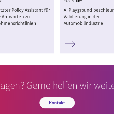
Y
CASE STUDY
tzter Policy Assistant für
AI Playground beschleuni
e Antworten zu
Validierung in der
hmensrichtlinien
Automobilindustrie
ragen? Gerne helfen wir weite
kontakt