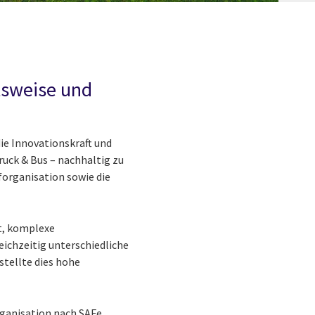
tsweise und
ie Innovationskraft und
uck & Bus – nachhaltig zu
forganisation sowie die
st, komplexe
eichzeitig unterschiedliche
stellte dies hohe
rganisation nach SAFe