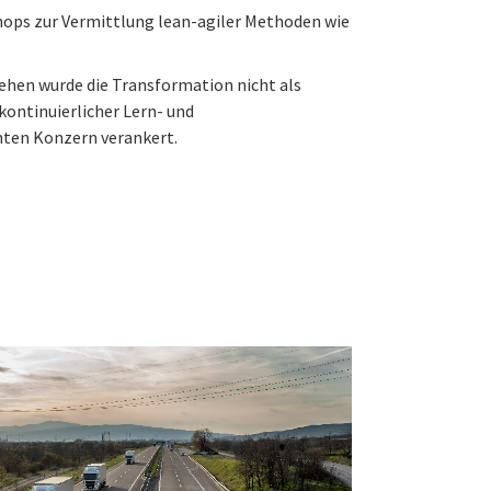
ops zur Vermittlung lean-agiler Methoden wie
gehen wurde die Transformation nicht als
s kontinuierlicher Lern- und
ten Konzern verankert.