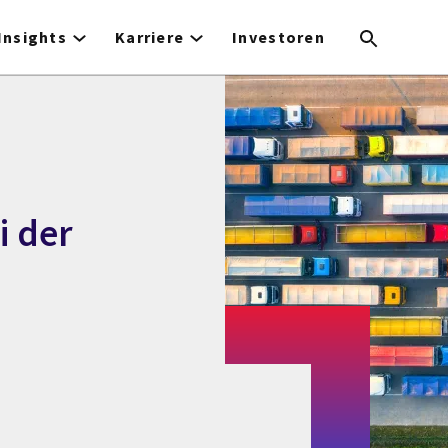
Insights
Karriere
Investoren
i der