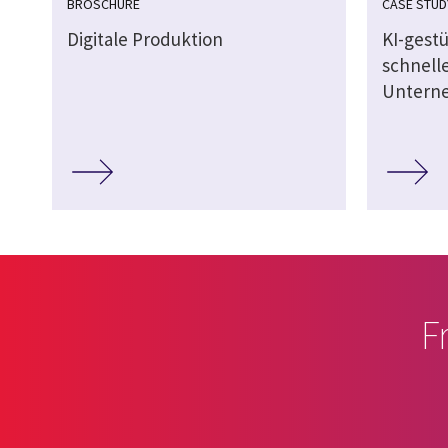
BROSCHÜRE
CASE STUD
Digitale Produktion
KI-gestü
schnell
Unterne
F