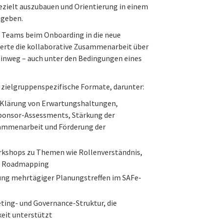
ielt auszubauen und Orientierung in einem
 geben.
ie Teams beim Onboarding in die neue
derte die kollaborative Zusammenarbeit über
inweg – auch unter den Bedingungen eines
 zielgruppenspezifische Formate, darunter:
r Klärung von Erwartungshaltungen,
ponsor-Assessments, Stärkung der
ammenarbeit und Förderung der
rkshops zu Themen wie Rollenverständnis,
d Roadmapping
ung mehrtägiger Planungstreffen im SAFe-
ting- und Governance-Struktur, die
keit unterstützt