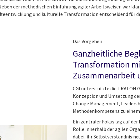
Neben der methodischen Einführung agiler Arbeitsweisen war klar
eentwicklung und kulturelle Transformation entscheidend für de
Das Vorgehen
Ganzheitliche Beg
Transformation mi
Zusammenarbeit 
CGI unterstützte die TRATON G
Konzeption und Umsetzung der 
Change Management, Leadershi
Methodenkompetenz zu einem 
Ein zentraler Fokus lag auf der
Rolle innerhalb der agilen Org
dabei, ihr Selbstverständnis neu