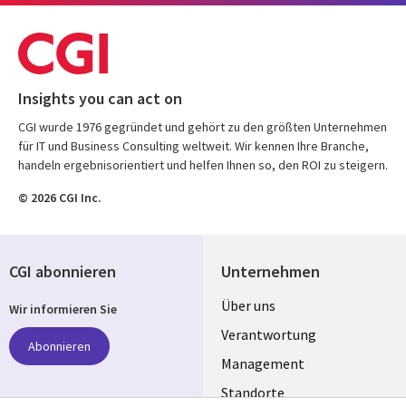
Insights you can act on
CGI wurde 1976 gegründet und gehört zu den größten Unternehmen
für IT und Business Consulting weltweit. Wir kennen Ihre Branche,
handeln ergebnisorientiert und helfen Ihnen so, den ROI zu steigern.
© 2026 CGI Inc.
CGI abonnieren
Unternehmen
Useful
Über uns
Wir informieren Sie
links
Verantwortung
Abonnieren
GERMANY
Management
Standorte