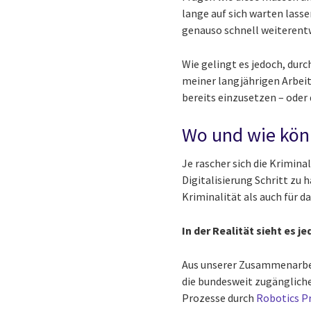
lange auf sich warten lasse
genauso schnell weiterent
Wie gelingt es jedoch, dur
meiner langjährigen Arbeit
bereits einzusetzen – oder
Wo und wie könn
Je rascher sich die Krimina
Digitalisierung Schritt zu 
Kriminalität als auch für d
In der Realität sieht es j
Aus unserer Zusammenarbeit
die bundesweit zugänglich
Prozesse durch
Robotics P