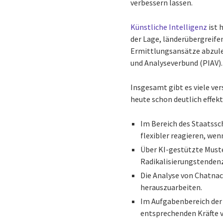
verbessern lassen.
Künstliche Intelligenz
ist 
der Lage, länderübergreife
Ermittlungsansätze abzule
und Analyseverbund (PIAV).
Insgesamt gibt es viele ve
heute schon deutlich effekti
Im Bereich des Staatssch
flexibler reagieren, wen
Über KI-gestützte Muste
Radikalisierungstendenz
Die Analyse von Chatnac
herauszuarbeiten.
Im Aufgabenbereich der
entsprechenden Kräfte 