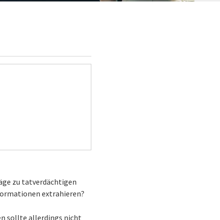
räge zu tatverdächtigen
nformationen extrahieren?
 sollte allerdings nicht