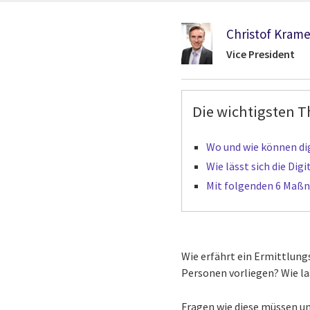
Christof Kram
Vice President
Die wichtigsten T
Wo und wie können dig
Wie lässt sich die Dig
Mit folgenden 6 Maßna
Wie erfährt ein Ermittlung
Personen vorliegen? Wie la
Fragen wie diese müssen un