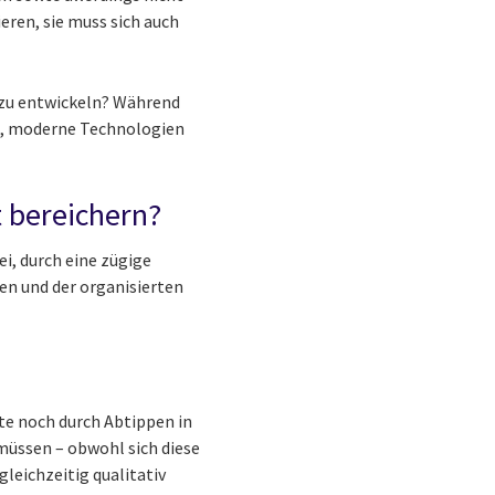
eren, sie muss sich auch
g zu entwickeln? Während
en, moderne Technologien
t bereichern?
ei, durch eine zügige
ten und der organisierten
te noch durch Abtippen in
müssen – obwohl sich diese
leichzeitig qualitativ