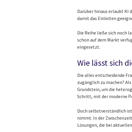
Darüber hinaus erlaubt KI d
damit das Einleiten geei
Die Reihe ließe sich noch l
schon auf dem Markt verfüg
eingesetzt.
Wie lässt sich d
Die alles entscheidende Fr
zugänglich zu machen? Als
Grundstein, um die heterog
Schritt, mit der moderne P
Doch selbstverständlich i
nimmt. In der Zwischenzeit
Lösungen, die bei aktuelle