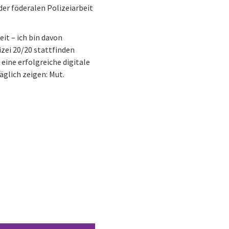
er föderalen Polizeiarbeit
it – ich bin davon
izei 20/20 stattfinden
eine erfolgreiche digitale
glich zeigen: Mut.