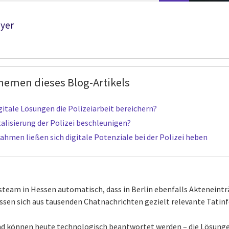
eyer
hemen dieses Blog-Artikels
itale Lösungen die Polizeiarbeit bereichern?
italisierung der Polizei beschleunigen?
hmen ließen sich digitale Potenziale bei der Polizei heben
steam in Hessen automatisch, dass in Berlin ebenfalls Akteneint
ssen sich aus tausenden Chatnachrichten gezielt relevante Tati
d können heute technologisch beantwortet werden – die Lösungen