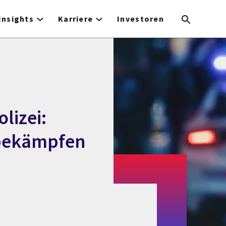
Insights
Karriere
Investoren
olizei:
r bekämpfen