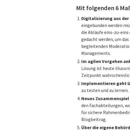
Mit folgenden 6 Maß
Digitalisierung aus der
eingebunden werden müss
die Abläufe eins-zu-eins
gedacht werden, um das 
begleitenden Moderatio
Managements.
Im agilen Vorgehen a
Lösung ist heute illusori
Zeitpunkt wahrscheinlich
Implementieren geht ü
zu testen und zu lernen.
Neues Zusammenspiel v
den Fachabteilungen, wo
für sichere Rahmenbedin
Blogbeitrag.
Über die eigene Behör