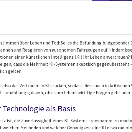
timmen über Leben und Tod: Sei es die Befundung bildgebender 
kennen und Reagieren von autonomen Fahrzeugen auf Hindernisse
tionen einer Künstlichen Intelligenz (KI) Ihr Leben anvertrauen? 
 zeigen, dass die Mehrheit KI-Systemen skeptisch gegenübersteht 
lich gelten.
lso das Vertrauen in KI stärken, so dass diese auch in kritischen
f – unabhängig davon, ob es um lebenswichtige Fragen geht oder 
 Technologie als Basis
atz ist, die Zuverlässigkeit eines KI-Systems transparent zu mac
 welchen Methoden und welcher Genauigkeit eine KI etwa radiolo