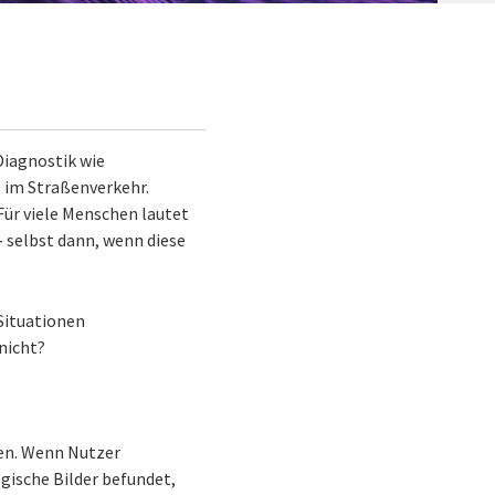
Diagnostik wie
 im Straßenverkehr.
Für viele Menschen lautet
– selbst dann, wenn diese
 Situationen
nicht?
hen. Wenn Nutzer
gische Bilder befundet,