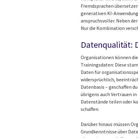
Fremdsprachen übersetzen,
generativen KI-Anwendunge
anspruchsvoller. Neben der 
Nur die Kombination versch
Datenqualität:
Organisationen können die K
Trainingsdaten: Diese sta
Daten für organisationsspe
widersprüchlich, beeinträch
Datenbasis – geschaffen du
übrigens auch Vertrauen i
Datenstände teilen oder ko
schaffen.
Darüber hinaus müssen Orga
Grundkenntnisse über Date