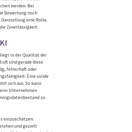
chen werden. Bei
die Bewertung noch
 Darstellung eine Rolle.
ie Zuverlässigkeit.
KI
iegt in der Qualität der
oft sind gerade diese
g, fehlerhaft oder
ngsfähigkeit. Eine solide
lt sich aus. So kann
, wenn Unternehmen
ainingsdatenbestand zu
Is einzuschätzen.
stehen und gezielt