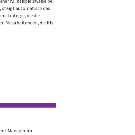
ner KI, beispielsweise bei
t, steigt automatisch das
enstrategie, die die
en Mitarbeitenden, die KIs
ment Manager im