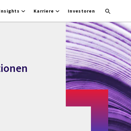
Insights
Karriere
Investoren
tionen
n