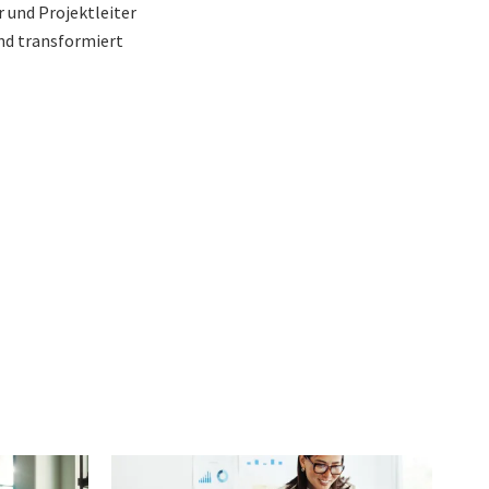
 und Projektleiter
nd transformiert