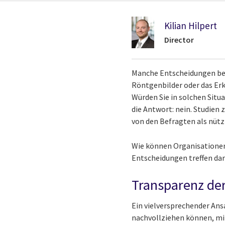
Kilian Hilpert
Director
Manche Entscheidungen bes
Röntgenbilder oder das Er
Würden Sie in solchen Situa
die Antwort: nein. Studien
von den Befragten als nütz
Wie können Organisationen a
Entscheidungen treffen dar
Transparenz der
Ein vielversprechender Ans
nachvollziehen können, mit