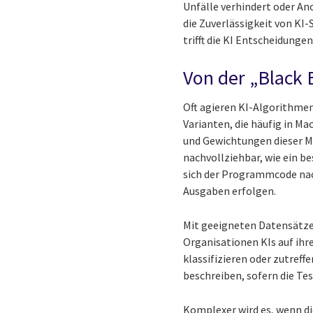
Unfälle verhindert oder An
die Zuverlässigkeit von KI-
trifft die KI Entscheidunge
Von der „Black 
Oft agieren KI-Algorithmen
Varianten, die häufig in M
und Gewichtungen dieser Mod
nachvollziehbar, wie ein b
sich der Programmcode nach
Ausgaben erfolgen.
Mit geeigneten Datensätzen
Organisationen KIs auf ihr
klassifizieren oder zutreff
beschreiben, sofern die T
Komplexer wird es, wenn di