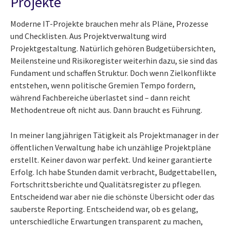
Projekte
Moderne IT-Projekte brauchen mehr als Pläne, Prozesse
und Checklisten. Aus Projektverwaltung wird
Projektgestaltung. Natürlich gehören Budgetübersichten,
Meilensteine und Risikoregister weiterhin dazu, sie sind das
Fundament und schaffen Struktur. Doch wenn Zielkonflikte
entstehen, wenn politische Gremien Tempo fordern,
während Fachbereiche überlastet sind – dann reicht
Methodentreue oft nicht aus. Dann braucht es Führung.
In meiner langjährigen Tätigkeit als Projektmanager in der
öffentlichen Verwaltung habe ich unzählige Projektpläne
erstellt. Keiner davon war perfekt. Und keiner garantierte
Erfolg. Ich habe Stunden damit verbracht, Budgettabellen,
Fortschrittsberichte und Qualitätsregister zu pflegen.
Entscheidend war aber nie die schönste Übersicht oder das
sauberste Reporting. Entscheidend war, ob es gelang,
unterschiedliche Erwartungen transparent zu machen,