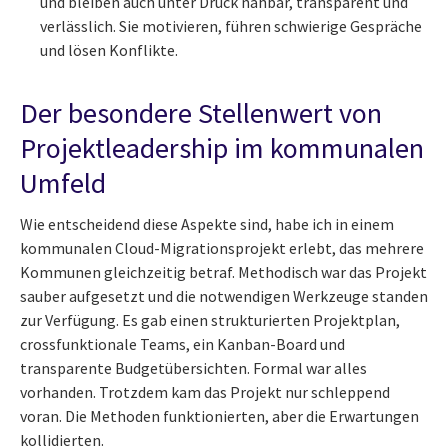
und bleiben auch unter Druck nahbar, transparent und
verlässlich. Sie motivieren, führen schwierige Gespräche
und lösen Konflikte.
Der besondere Stellenwert von
Projektleadership im kommunalen
Umfeld
Wie entscheidend diese Aspekte sind, habe ich in einem
kommunalen Cloud-Migrationsprojekt erlebt, das mehrere
Kommunen gleichzeitig betraf. Methodisch war das Projekt
sauber aufgesetzt und die notwendigen Werkzeuge standen
zur Verfügung. Es gab einen strukturierten Projektplan,
crossfunktionale Teams, ein Kanban-Board und
transparente Budgetübersichten. Formal war alles
vorhanden. Trotzdem kam das Projekt nur schleppend
voran. Die Methoden funktionierten, aber die Erwartungen
kollidierten.