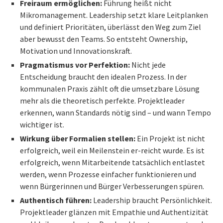
Freiraum ermöglichen:
Führung heißt nicht
Mikromanagement. Leadership setzt klare Leitplanken
und definiert Prioritäten, überlässt den Weg zum Ziel
aber bewusst den Teams. So entsteht Ownership,
Motivation und Innovationskraft.
Pragmatismus vor Perfektion:
Nicht jede
Entscheidung braucht den idealen Prozess. In der
kommunalen Praxis zählt oft die umsetzbare Lösung
mehr als die theoretisch perfekte. Projektleader
erkennen, wann Standards nötig sind – und wann Tempo
wichtiger ist.
Wirkung über Formalien stellen:
Ein Projekt ist nicht
erfolgreich, weil ein Meilenstein er-reicht wurde. Es ist
erfolgreich, wenn Mitarbeitende tatsächlich entlastet
werden, wenn Prozesse einfacher funktionieren und
wenn Bürgerinnen und Bürger Verbesserungen spüren.
Authentisch führen:
Leadership braucht Persönlichkeit.
Projektleader glänzen mit Empathie und Authentizität