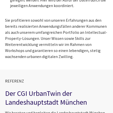
geregelt werden. Hier wird der Abruf der Daten durch die
jeweiligen Anwendungen koordiniert.
Sie profitieren sowohl von unseren Erfahrungen aus den
bereits realisierten Anwendungsfällen anderer Kommunen
als auch unserem umfangreichen Portfolio an Intellectual-
Property-Lösungen. Unser Wissen sowie Skills zur
Weiterentwicklung vermitteln wir im Rahmen von
Workshops und garantieren so einen lebendigen, stetig
wachsenden urbanen digitalen Zwilling.
REFERENZ
Der CGI UrbanTwin der
Landeshauptstadt München
Wir beraten und begleiten die Landeshauptstadt München