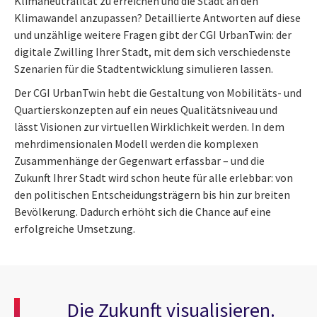
Klimaneutralität zu erreichen und die Stadt an den
Klimawandel anzupassen? Detaillierte Antworten auf diese
und unzählige weitere Fragen gibt der CGI UrbanTwin: der
digitale Zwilling Ihrer Stadt, mit dem sich verschiedenste
Szenarien für die Stadtentwicklung simulieren lassen.
Der CGI UrbanTwin hebt die Gestaltung von Mobilitäts- und
Quartierskonzepten auf ein neues Qualitätsniveau und
lässt Visionen zur virtuellen Wirklichkeit werden. In dem
mehrdimensionalen Modell werden die komplexen
Zusammenhänge der Gegenwart erfassbar – und die
Zukunft Ihrer Stadt wird schon heute für alle erlebbar: von
den politischen Entscheidungsträgern bis hin zur breiten
Bevölkerung. Dadurch erhöht sich die Chance auf eine
erfolgreiche Umsetzung.
Die Zukunft visualisieren.