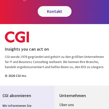
kontakt
Insights you can act on
CGI wurde 1976 gegründet und gehört zu den größten Unternehmen
für IT und Business Consulting weltweit. Wir kennen Ihre Branche,
handeln ergebnisorientiert und helfen Ihnen so, den ROI zu steigern.
© 2026 CGI Inc.
CGI abonnieren
Unternehmen
Useful
Über uns
Wir informieren Sie