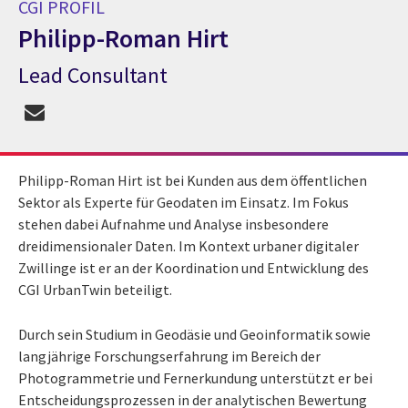
CGI PROFIL
Philipp-Roman Hirt
Lead Consultant
CGI Profil Philipp-Roman Hirt
Philipp-Roman Hirt ist bei Kunden aus dem öffentlichen
Sektor als Experte für Geodaten im Einsatz. Im Fokus
stehen dabei Aufnahme und Analyse insbesondere
dreidimensionaler Daten. Im Kontext urbaner digitaler
Zwillinge ist er an der Koordination und Entwicklung des
CGI UrbanTwin beteiligt.
Durch sein Studium in Geodäsie und Geoinformatik sowie
langjährige Forschungserfahrung im Bereich der
Photogrammetrie und Fernerkundung unterstützt er bei
Entscheidungsprozessen in der analytischen Bewertung