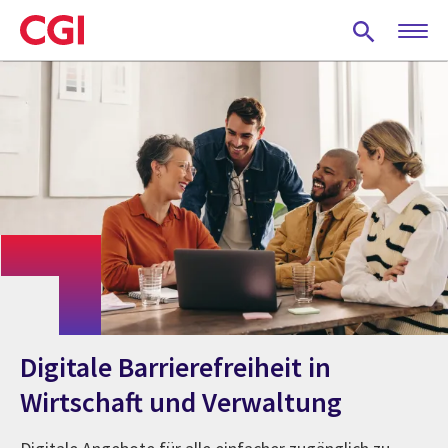
Skip
to
main
content
Digitale Barrierefreiheit in
Wirtschaft und Verwaltung