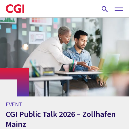
Skip
to
main
content
EVENT
CGI Public Talk 2026 – Zollhafen
Mainz