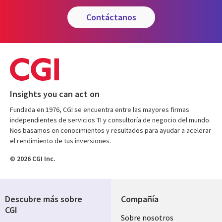
contáctanos
Insights you can act on
Fundada en 1976, CGI se encuentra entre las mayores firmas
independientes de servicios TI y consultoría de negocio del mundo.
Nos basamos en conocimientos y resultados para ayudar a acelerar
el rendimiento de tus inversiones.
© 2026 CGI Inc.
Descubre más sobre
Compañía
CGI
Useful
Sobre nosotros