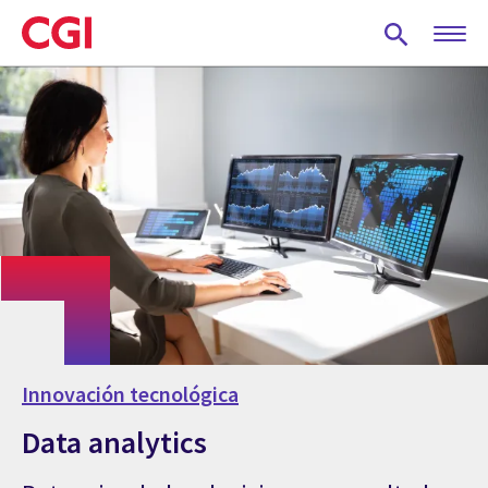
Skip
to
main
content
Innovación tecnológica
Data analytics