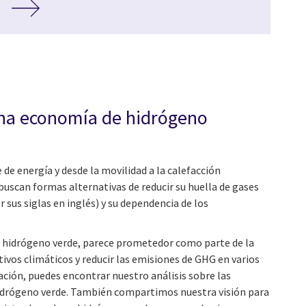
una economía de hidrógeno
 de energía y desde la movilidad a la calefacción
 buscan formas alternativas de reducir su huella de gases
 sus siglas en inglés) y su dependencia de los
l hidrógeno verde, parece prometedor como parte de la
tivos climáticos y reducir las emisiones de GHG en varios
ación, puedes encontrar nuestro análisis sobre las
hidrógeno verde. También compartimos nuestra visión para