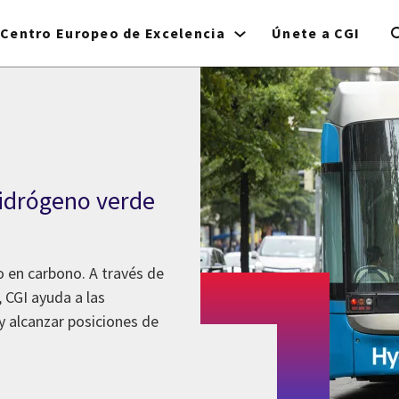
Centro Europeo de Excelencia
Únete a CGI
idrógeno verde
o en carbono. A través de
, CGI ayuda a las
y alcanzar posiciones de