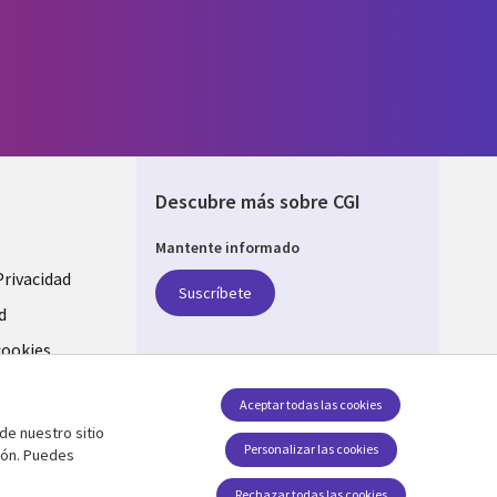
Descubre más sobre CGI
Mantente informado
Privacidad
Suscríbete
d
cookies
Síguenos en
Aceptar todas las cookies
de nuestro sitio
Social Media SPAIN
Personalizar las cookies
ión. Puedes
Rechazar todas las cookies