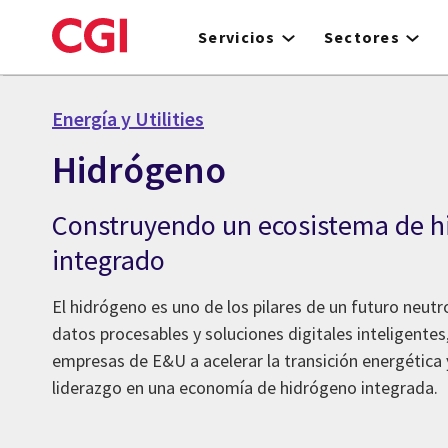
Skip
to
Servicios
Sectores
main
content
Energía y Utilities
Hidrógeno
Construyendo un ecosistema de h
integrado
El hidrógeno es uno de los pilares de un futuro neutr
datos procesables y soluciones digitales inteligentes
empresas de E&U a acelerar la transición energética 
liderazgo en una economía de hidrógeno integrada.