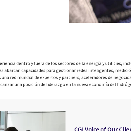
iencia dentro y fuera de los sectores de la energía y utilities, incl
s abarcan capacidades para gestionar redes inteligentes, medición
una red mundial de expertos y partners, aceleradores de negocios 
lcanzar una posición de liderazgo en la nueva economía del hidróg
CGI Voice of Our Clie