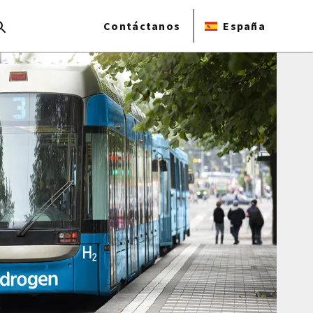
Contáctanos
España