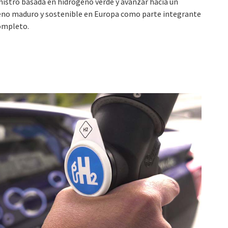
nistro basada en hidrógeno verde y avanzar hacia un
no maduro y sostenible en Europa como parte integrante
ompleto.