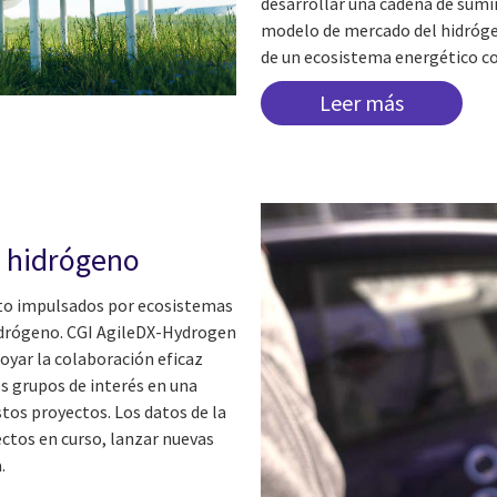
desarrollar una cadena de sumi
modelo de mercado del hidróge
de un ecosistema energético c
Leer más
l hidrógeno
oto impulsados por ecosistemas
hidrógeno. CGI AgileDX-Hydrogen
oyar la colaboración eficaz
s grupos de interés en una
tos proyectos. Los datos de la
ctos en curso, lanzar nuevas
.