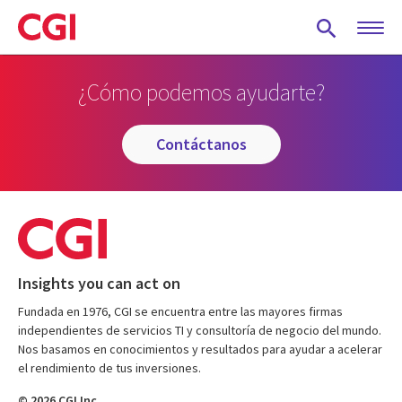
Skip
to
main
content
¿Cómo podemos ayudarte?
contáctanos
Insights you can act on
Fundada en 1976, CGI se encuentra entre las mayores firmas
independientes de servicios TI y consultoría de negocio del mundo.
Nos basamos en conocimientos y resultados para ayudar a acelerar
el rendimiento de tus inversiones.
© 2026 CGI Inc.