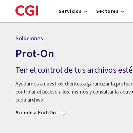
Skip
to
Servicios
Sectores
main
content
Soluciones
Prot-On
Ten el control de tus archivos es
Ayudamos a nuestros clientes a garantizar la protec
controlar el acceso a los mismos y consultar la acti
cada archivo.
Accede a Prot-On