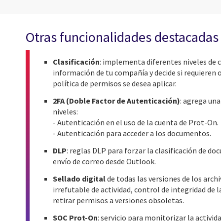
Otras funcionalidades destacadas 
Clasificación
: implementa diferentes niveles de c
información de tu compañía y decide si requieren o
política de permisos se desea aplicar.
2FA (Doble Factor de Autenticación)
: agrega un
niveles:
- Autenticación en el uso de la cuenta de Prot-On.
- Autenticación para acceder a los documentos.
DLP
: reglas DLP para forzar la clasificación de do
envío de correo desde Outlook.
Sellado digital
de todas las versiones de los arc
irrefutable de actividad, control de integridad de l
retirar permisos a versiones obsoletas.
SOC Prot-On
: servicio para monitorizar la activid