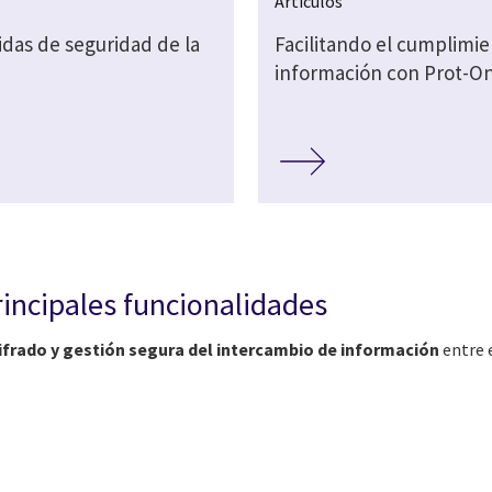
Artículos
das de seguridad de la
Facilitando el cumplimie
información con Prot-O
rincipales funcionalidades
ifrado y gestión segura del intercambio de información
entre 