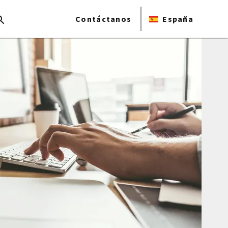
Contáctanos
España