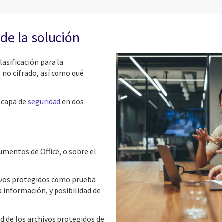
de la solución
lasificación para la
 no cifrado, así como qué
a capa de
seguridad
en dos
cumentos de Office, o sobre el
hivos protegidos como prueba
a información, y posibilidad de
ad de los archivos protegidos de