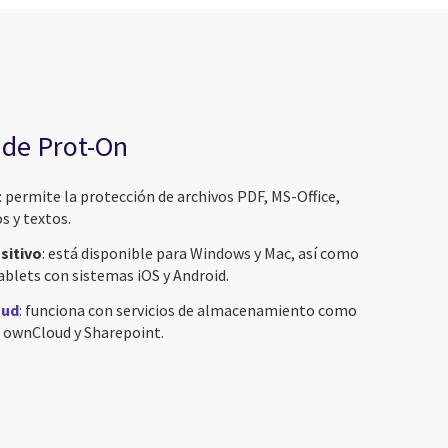
 de Prot-On
: permite la protección de archivos PDF, MS-Office,
s y textos.
sitivo
: está disponible para Windows y Mac, así como
blets con sistemas iOS y Android.
oud
: funciona con servicios de almacenamiento como
 ownCloud y Sharepoint.