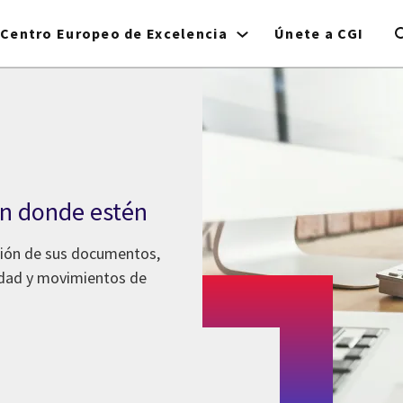
Centro Europeo de Excelencia
Únete a CGI
tén donde estén
ción de sus documentos,
vidad y movimientos de