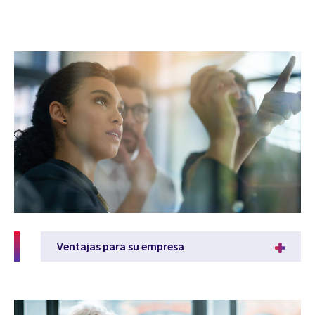
Ventajas para su empresa