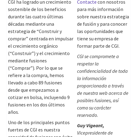
CGI ha logrado un crecimiento
Contacte
con nosotros
sostenible de los beneficios
para más información
durante las cuatro últimas
sobre nuestra estrategia
décadas mediante una
de fusión y para conocer
estrategia de “Construir y
las oportunidades que
comprar” centrada en impulsar
tiene su empresa de
el crecimiento orgánico
formar parte de CGI.
(“Construir”) y el crecimiento
CGI se compromete a
mediante fusiones
respetar la
(“Comprar”). Por lo que se
confidencialidad de toda
refiere a la compra, hemos
la información
llevado a cabo 89 fusiones
proporcionada a través
desde que empezamos a
de nuestra web acerca de
cotizar en bolsa, incluyendo 9
posibles fusiones, así
fusiones en los dos últimos
como su carácter
años.
reservado.
Uno de los principales puntos
Guy Vigeant,
fuertes de CGI es nuestra
Vicepresidente de