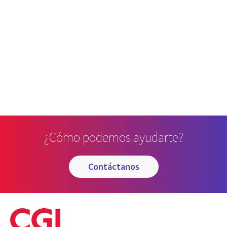
¿Cómo podemos ayudarte?
contáctanos