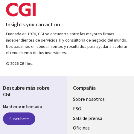
Insights you can act on
Fundada en 1976, CGI se encuentra entre las mayores firmas
independientes de servicios TI y consultoría de negocio del mundo.
Nos basamos en conocimientos y resultados para ayudar a acelerar
el rendimiento de tus inversiones.
© 2026 CGI Inc.
Descubre más sobre
Compañía
CGI
Useful
Sobre nosotros
Mantente informado
links
ESG
SPAIN
Sala de prensa
Suscríbete
Oficinas