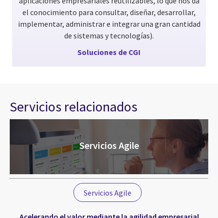
aplicaciones empresariales reutilizables, lo que nos da
el conocimiento para consultar, diseñar, desarrollar,
implementar, administrar e integrar una gran cantidad
de sistemas y tecnologías).
Soluciones de CGI
Servicios relacionados
Servicios Agile
Servicios Agile
Acelerando el valor mediante la agilidad empresarial