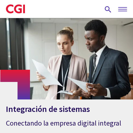
Skip
to
main
content
Integración de sistemas
Conectando la empresa digital integral