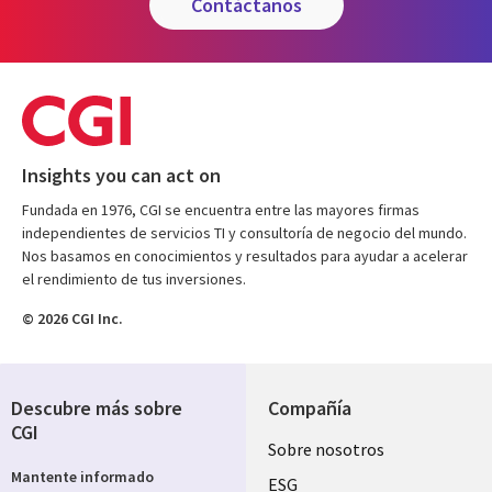
contáctanos
Insights you can act on
Fundada en 1976, CGI se encuentra entre las mayores firmas
independientes de servicios TI y consultoría de negocio del mundo.
Nos basamos en conocimientos y resultados para ayudar a acelerar
el rendimiento de tus inversiones.
© 2026 CGI Inc.
Descubre más sobre
Compañía
CGI
Useful
Sobre nosotros
Mantente informado
links
ESG