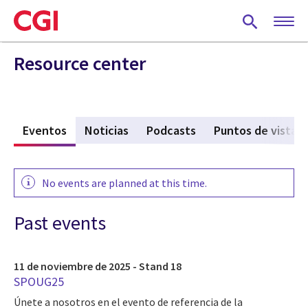
Skip
to
main
content
Resource center
o
Eventos
(active tab)
Noticias
Podcasts
Puntos de vista
No events are planned at this time.
Past events
11 de noviembre de 2025 - Stand 18
SPOUG25
Únete a nosotros en el evento de referencia de la