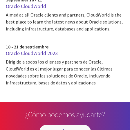
Oracle CloudWorld
Aimed at all Oracle clients and partners, CloudWorld is the
best place to learn the latest news about Oracle solutions,
including infrastructure, databases and applications.
18 - 21 de septiembre
Oracle CloudWorld 2023
Dirigido a todos los clientes y partners de Oracle,
CloudWorld es el mejor lugar para conocer las últimas
novedades sobre las soluciones de Oracle, incluyendo
infraestructura, bases de datos y aplicaciones.
¿Cómo podemos ayudarte?