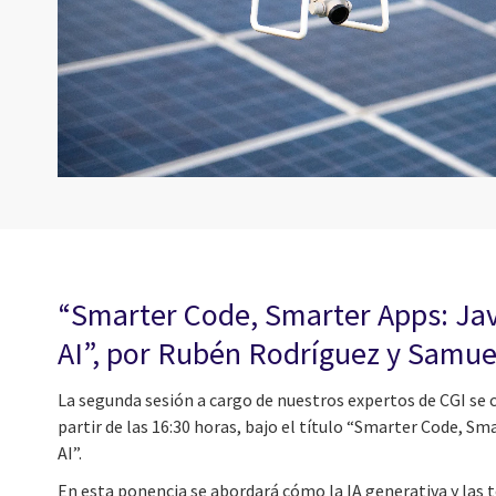
“Smarter Code, Smarter Apps: Ja
AI”, por Rubén Rodríguez y Samu
La segunda sesión a cargo de nuestros expertos de CGI se 
partir de las 16:30 horas, bajo el título “Smarter Code, S
AI”.
En esta ponencia se abordará cómo la IA generativa y las 