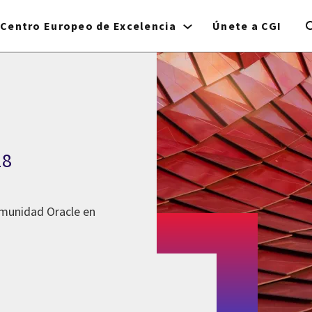
Centro Europeo de Excelencia
Únete a CGI
18
omunidad Oracle en