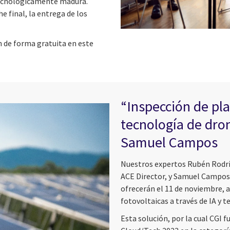
tecnológicamente madura.
 final, la entrega de los
n de forma gratuita en este
“Inspección de pla
tecnología de dro
Samuel Campos
Nuestros expertos Rubén Rodríg
ACE Director, y Samuel Campos,
ofrecerán el 11 de noviembre, a 
fotovoltaicas a través de IA y t
Esta solución, por la cual CGI 