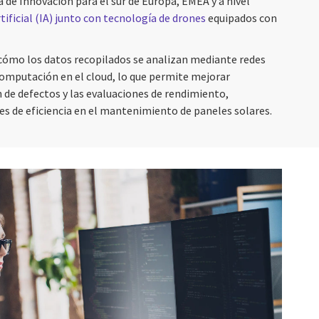
 de Innovación para el sur de Europa, EMEA y a nivel
tificial (IA) junto con tecnología de drones
equipados con
á cómo los datos recopilados se analizan mediante redes
omputación en el cloud, lo que permite mejorar
 de defectos y las evaluaciones de rendimiento,
s de eficiencia en el mantenimiento de paneles solares.