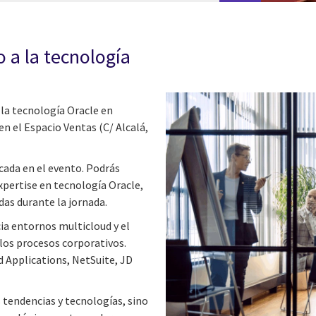
 a la tecnología
la tecnología Oracle en
n el Espacio Ventas (C/ Alcalá,
cada en el evento. Podrás
xpertise en tecnología Oracle,
as durante la jornada.
ia entornos multicloud y el
 los procesos corporativos.
d Applications, NetSuite, JD
s tendencias y tecnologías, sino