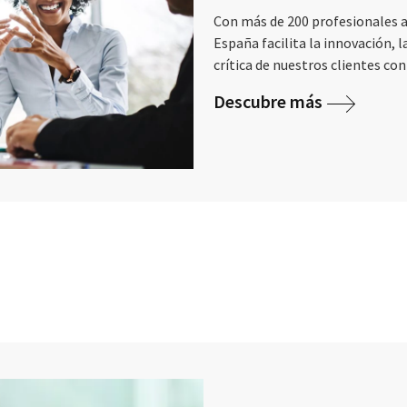
Con más de 200 profesionales a
España facilita la innovación, 
crítica de nuestros clientes con
Descubre más
cebook
n Email
cle on Print