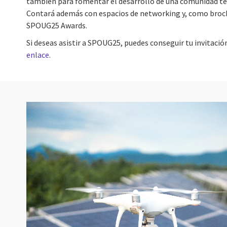
también para fomentar el desarrollo de una comunidad 
Contará además con espacios de networking y, como broche
SPOUG25 Awards.
Si deseas asistir a SPOUG25, puedes conseguir tu invitació
enlace
.