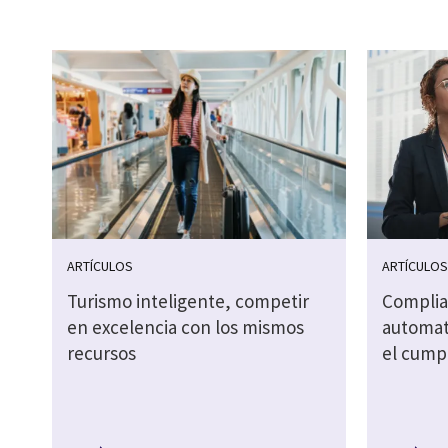
ARTÍCULOS
ARTÍCULO
Turismo inteligente, competir
Complia
en excelencia con los mismos
automati
recursos
el cump