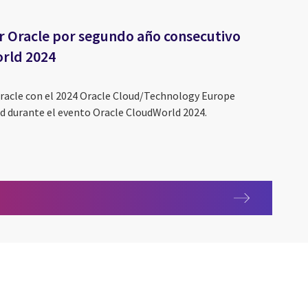
r Oracle por segundo año consecutivo
orld 2024
Oracle con el 2024 Oracle Cloud/Technology Europe
 durante el evento Oracle CloudWorld 2024.
r Oracle por segundo año consecutivo en el Oracle CloudWorld 202