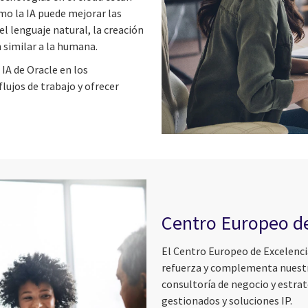
mo la IA puede mejorar las
l lenguaje natural, la creación
n similar a la humana.
IA de Oracle en los
lujos de trabajo y ofrecer
Centro Europeo de
El Centro Europeo de Excelencia
refuerza y complementa nuestra
consultoría de negocio y estrat
gestionados y soluciones IP.