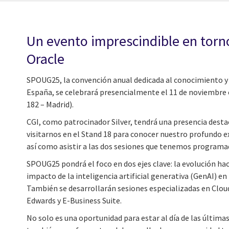
Un evento imprescindible en torno
Oracle
SPOUG25, la convención anual dedicada al conocimiento y 
España, se celebrará presencialmente el 11 de noviembre e
182 – Madrid).
CGI, como patrocinador Silver, tendrá una presencia desta
visitarnos en el Stand 18 para conocer nuestro profundo e
así como asistir a las dos sesiones que tenemos programad
SPOUG25 pondrá el foco en dos ejes clave: la evolución hac
impacto de la inteligencia artificial generativa (GenAI) en
También se desarrollarán sesiones especializadas en Clou
Edwards y E-Business Suite.
No solo es una oportunidad para estar al día de las última