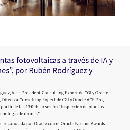
ntas fotovoltaicas a través de IA y
nes”, por Rubén Rodríguez y
uez, Vice-President Consulting Expert de CGI y Oracle
 Director Consulting Expert de CGI y Oracle ACE Pro,
partir de las 13:00h, la sesión “Inspección de plantas
ecnología de drones”.
fue reconocida por Oracle con el Oracle Partner Awards