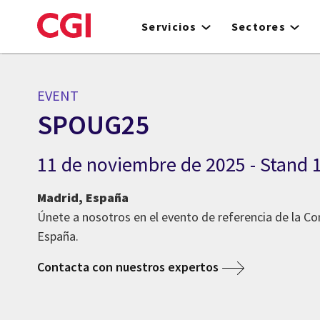
Skip
to
Servicios
Sectores
main
content
EVENT
SPOUG25
11 de noviembre de 2025 - Stand 
Madrid, España
Únete a nosotros en el evento de referencia de la C
España.
Contacta con nuestros expertos