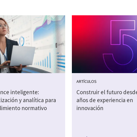
S
ARTÍCULOS
nce inteligente:
Construir el futuro desd
zación y analítica para
años de experiencia en
limiento normativo
innovación