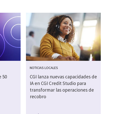
NOTICIAS LOCALES
e 50
CGI lanza nuevas capacidades de
IA en CGI Credit Studio para
transformar las operaciones de
recobro