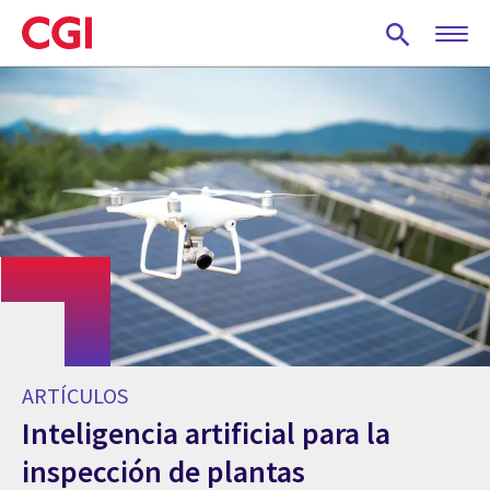
Skip
to
main
content
ARTÍCULOS
Inteligencia artificial para la
inspección de plantas