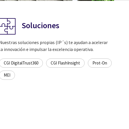
Soluciones
Nuestras soluciones propias (IP´s) te ayudan a acelerar
la innovación e impulsar la excelencia operativa.
CGI DigitalTrust360
CGI FlashInsight
Prot-On
MEI