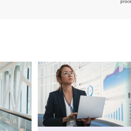
proce