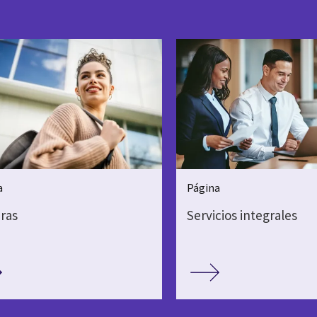
a
Página
ras
Servicios integrales