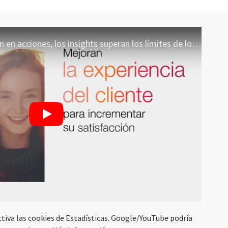
Cuando se convierten en acciones, los insights superan los límites de lo posible
activa las cookies de Estadísticas. Google/YouTube podría