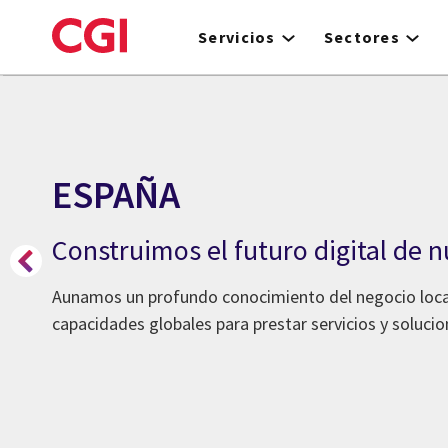
Skip
to
Servicios
Sectores
main
content
ESPAÑA
Construimos el futuro digital de n
Aunamos un profundo conocimiento del negocio loc
capacidades globales para prestar servicios y solucio