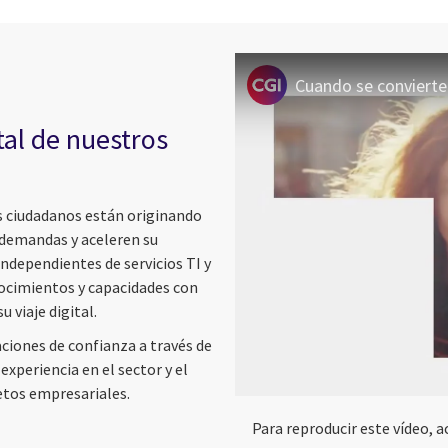
tal de nuestros
os ciudadanos están originando
 demandas y aceleren su
ndependientes de servicios TI y
ocimientos y capacidades con
u viaje digital.
aciones de confianza a través de
xperiencia en el sector y el
etos empresariales.
Para reproducir este vídeo, 