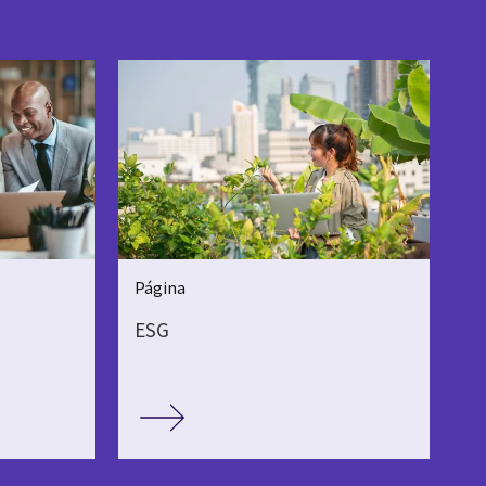
Página
ESG