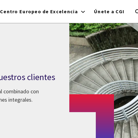
Centro Europeo de Excelencia
Únete a CGI
uestros clientes
al combinado con
nes integrales.