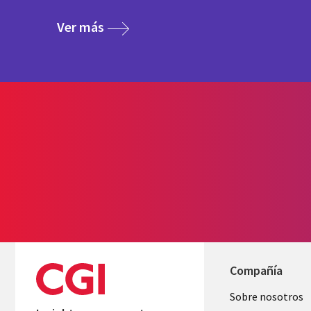
media
Ver más
Compañía
Useful
Sobre nosotros