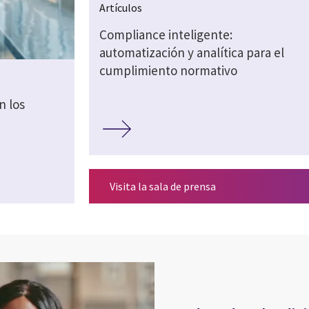
Artículos
Compliance inteligente:
automatización y analítica para el
cumplimiento normativo
n los
Visita la sala de prensa