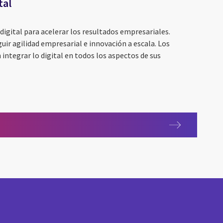
tal
digital para acelerar los resultados empresariales.
guir agilidad empresarial e innovación a escala. Los
 integrar lo digital en todos los aspectos de sus
ents 2026
tal