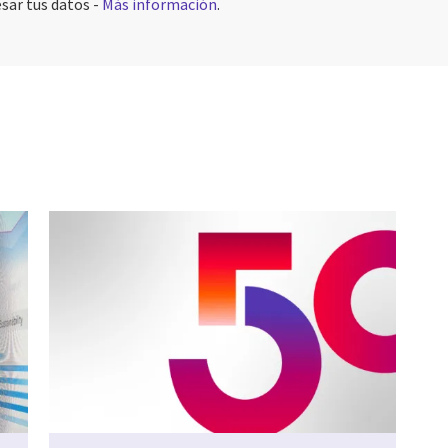
sar tus datos -
Más información
.