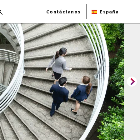
Contáctanos
España