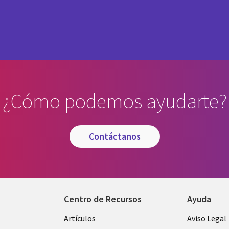
¿Cómo podemos ayudarte?
contáctanos
Centro de Recursos
Ayuda
Library
Legal
Artículos
Aviso Legal