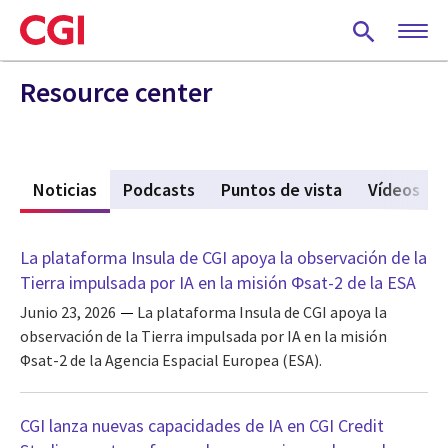
Skip
to
main
content
Resource center
s
Noticias
(active tab)
Podcasts
Puntos de vista
Vídeos
La plataforma Insula de CGI apoya la observación de la
Tierra impulsada por IA en la misión Φsat-2 de la ESA
Junio 23, 2026
La plataforma Insula de CGI apoya la
observación de la Tierra impulsada por IA en la misión
Φsat-2 de la Agencia Espacial Europea (ESA).
CGI lanza nuevas capacidades de IA en CGI Credit