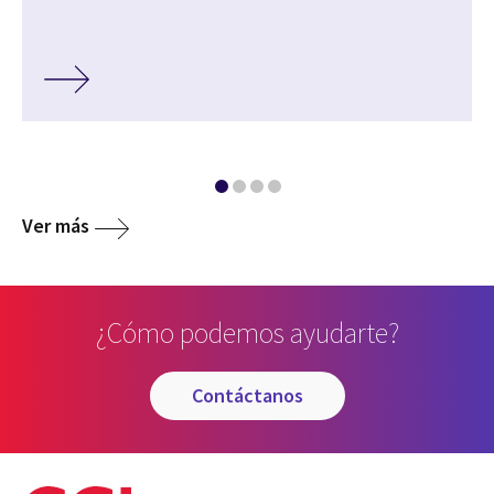
Ver más
¿Cómo podemos ayudarte?
contáctanos