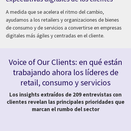
A medida que se acelera el ritmo del cambio,
ayudamos a los retailers y organizaciones de bienes
de consumo y de servicios a convertirse en empresas
digitales más ágiles y centradas en el cliente.
Voice of Our Clients: en qué están
trabajando ahora los líderes de
retail, consumo y servicios
Los insights extraídos de 209 entrevistas con
clientes revelan las principales prioridades que
marcan el rumbo del sector