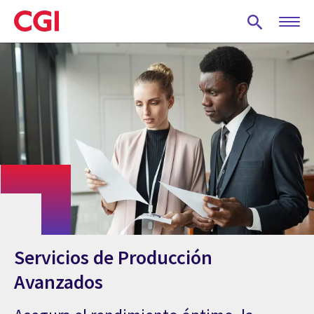
Skip
to
main
content
Servicios de Producción
Avanzados