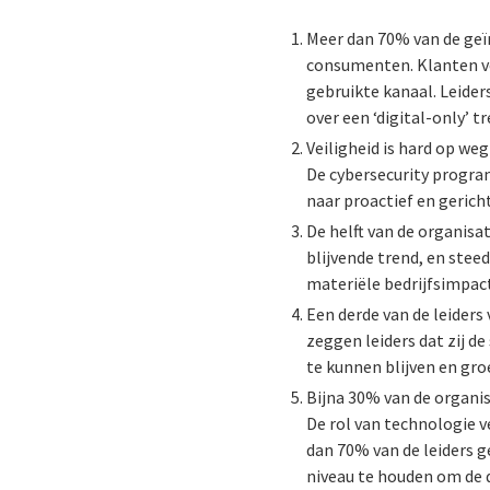
Meer dan 70% van de geï
consumenten. Klanten ve
gebruikte kanaal. Leider
over een ‘digital-only’ tr
Veiligheid is hard op we
De cybersecurity program
naar proactief en gericht
De helft van de organisat
blijvende trend, en stee
materiële bedrijfsimpac
Een derde van de leiders
zeggen leiders dat zij 
te kunnen blijven en gro
Bijna 30% van de organis
De rol van technologie v
dan 70% van de leiders g
niveau te houden om de d