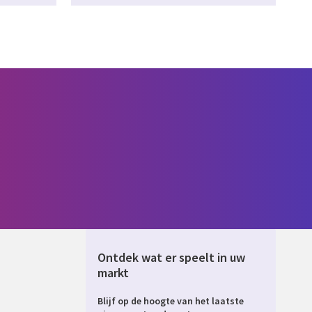
Ontdek wat er speelt in uw
markt
Blijf op de hoogte van het laatste
ERLANDS