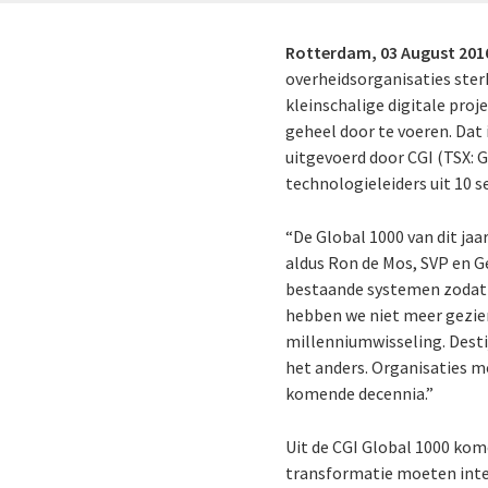
Rotterdam,
03 August 201
overheidsorganisaties ster
kleinschalige digitale proj
geheel door te voeren. Dat 
uitgevoerd door CGI (TSX: 
technologieleiders uit 10 s
“De Global 1000 van dit jaa
aldus Ron de Mos, SVP en 
bestaande systemen zodat z
hebben we niet meer gezien
millenniumwisseling. Dest
het anders. Organisaties m
komende decennia.”
Uit de CGI Global 1000 ko
transformatie moeten inte