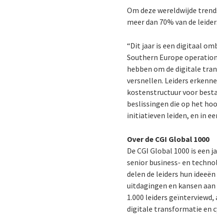
Om deze wereldwijde trends
meer dan 70% van de leider
“Dit jaar is een digitaal o
Southern Europe operations
hebben om de digitale tran
versnellen. Leiders erkenn
kostenstructuur voor besta
beslissingen die op het h
initiatieven leiden, en in e
Over de CGI Global 1000
De CGI Global 1000 is een 
senior business- en techno
delen de leiders hun ideeën
uitdagingen en kansen aan 
1.000 leiders geïnterviewd,
digitale transformatie en c