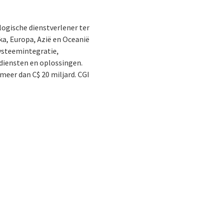
ologische dienstverlener ter
ka, Europa, Azië en Oceanië
systeemintegratie,
 diensten en oplossingen.
meer dan C$ 20 miljard. CGI