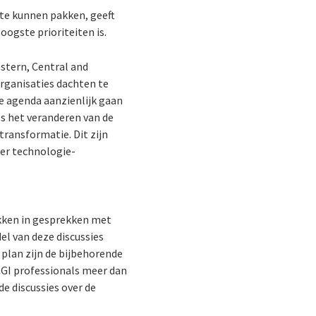
 te kunnen pakken, geeft
ogste prioriteiten is.
astern, Central and
organisaties dachten te
e agenda aanzienlijk gaan
s het veranderen van de
ransformatie. Dit zijn
er technologie-
ikken in gesprekken met
el van deze discussies
 plan zijn de bijbehorende
CGI professionals meer dan
de discussies over de