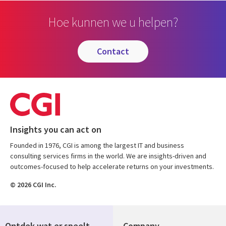
Hoe kunnen we u helpen?
contact
Insights you can act on
Founded in 1976, CGI is among the largest IT and business
consulting services firms in the world. We are insights-driven and
outcomes-focused to help accelerate returns on your investments.
© 2026 CGI Inc.
Ontdek wat er speelt
Company