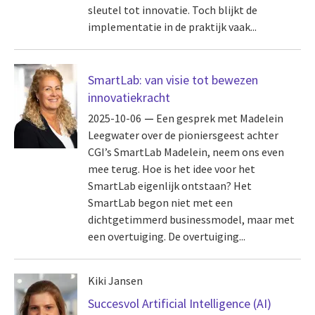
sleutel tot innovatie. Toch blijkt de
implementatie in de praktijk vaak...
SmartLab: van visie tot bewezen
innovatiekracht
2025-10-06
Een gesprek met Madelein
Leegwater over de pioniersgeest achter
CGI’s SmartLab Madelein, neem ons even
mee terug. Hoe is het idee voor het
SmartLab eigenlijk ontstaan? Het
SmartLab begon niet met een
dichtgetimmerd businessmodel, maar met
een overtuiging. De overtuiging...
Kiki Jansen
Succesvol Artificial Intelligence (AI)