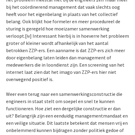
bij het coördinerend management dat vaak slechts oog
heeft voor het eigenbelang in plaats van het collectief
belang. Ook blijkt hoe formeler en meer procedureel de
sturing is geregeld hoe moeizamer samenwerking
verloopt.[iv] Interessant hierbij is in hoeverre het probleem
groter of kleiner wordt afhankelijk van het aantal
betrokken ZZP-ers. Een aanname is dat ZZP-ers zich meer
door eigenbelang laten leiden dan management of
medewerkers die in loondienst zijn. Een screening van het
internet laat zien dat het imago van ZZP-ers hier niet
overwegend positief is.
Weer even terug naar een samenwerkingsconstructie die
engineers in staat stelt om soepel en snel te kunnen
functioneren. Hoe ziet een dergelijke constructie er dan
uit? Belangrijk zijn een eenduidig managementmandaat en
een veilige situatie. Dit laatste betekent dat mensen vrij en
onbelemmerd kunnen bijdragen zonder politiek gedoe of