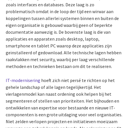
zoals interfaces en databases. Deze laag is zo
problematisch omdat in de loop der tijd een wirwar aan
koppelingen tussen allerlei systemen binnen en buiten de
eigen organisatie is gebouwd waarbij geen of beperkte
documentatie aanwezig is. De bovenste laag is die van
applicaties en apparaten zoals desktop, laptop,
smartphone en tablet PC waarop deze applicaties zijn
geïnstalleerd of gedownload. Alle technische lagen hebben
raakvlakken met security, waarbij per laag verschillende
methoden en technieken bestaan om dit te realiseren.
IT-modernisering
hoeft zich niet persé te richten op het
gehele landschap of alle lagen tegelijkertijd. Het
vierlagenmodel kan naast ordening ook helpen bij het
segmenteren of stellen van prioriteiten. Het bijhouden en
ontwikkelen van expertise voor bestaande en nieuwe IT-
componenten is een grote uitdaging voor veel organisaties.
Niet zelden verlopen projecten en initiatieven moeizaam