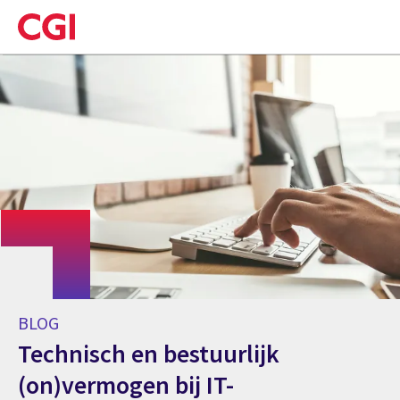
Skip
to
main
content
BLOG
Technisch en bestuurlijk
(on)vermogen bij IT-