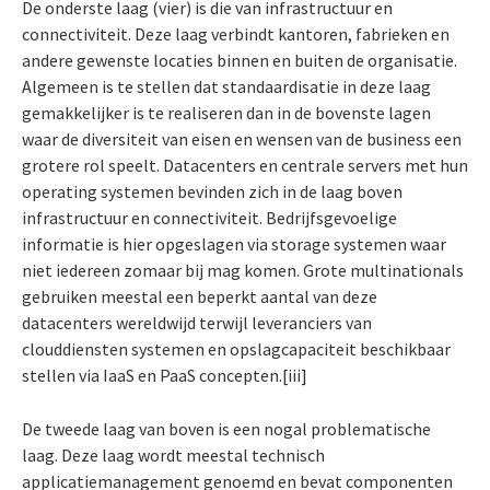
De onderste laag (vier) is die van infrastructuur en
connectiviteit. Deze laag verbindt kantoren, fabrieken en
andere gewenste locaties binnen en buiten de organisatie.
Algemeen is te stellen dat standaardisatie in deze laag
gemakkelijker is te realiseren dan in de bovenste lagen
waar de diversiteit van eisen en wensen van de business een
grotere rol speelt. Datacenters en centrale servers met hun
operating systemen bevinden zich in de laag boven
infrastructuur en connectiviteit. Bedrijfsgevoelige
informatie is hier opgeslagen via storage systemen waar
niet iedereen zomaar bij mag komen. Grote multinationals
gebruiken meestal een beperkt aantal van deze
datacenters wereldwijd terwijl leveranciers van
clouddiensten systemen en opslagcapaciteit beschikbaar
stellen via IaaS en PaaS concepten.[iii]
De tweede laag van boven is een nogal problematische
laag. Deze laag wordt meestal technisch
applicatiemanagement genoemd en bevat componenten