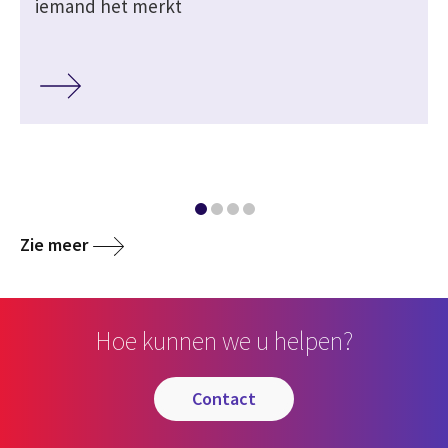
iemand het merkt
Zie meer
Hoe kunnen we u helpen?
contact