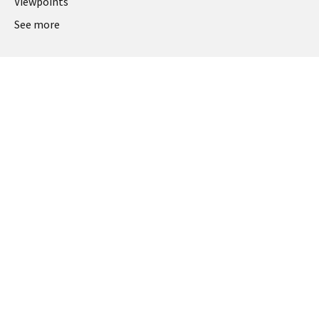
Viewpoints
See more