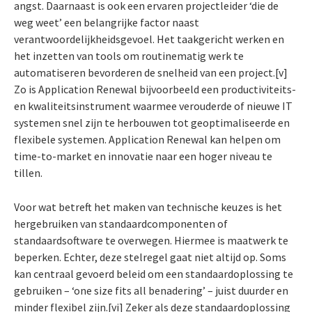
angst. Daarnaast is ook een ervaren projectleider ‘die de
weg weet’ een belangrijke factor naast
verantwoordelijkheidsgevoel. Het taakgericht werken en
het inzetten van tools om routinematig werk te
automatiseren bevorderen de snelheid van een project.[v]
Zo is Application Renewal bijvoorbeeld een productiviteits-
en kwaliteitsinstrument waarmee verouderde of nieuwe IT
systemen snel zijn te herbouwen tot geoptimaliseerde en
flexibele systemen. Application Renewal kan helpen om
time-to-market en innovatie naar een hoger niveau te
tillen.
Voor wat betreft het maken van technische keuzes is het
hergebruiken van standaardcomponenten of
standaardsoftware te overwegen. Hiermee is maatwerk te
beperken. Echter, deze stelregel gaat niet altijd op. Soms
kan centraal gevoerd beleid om een standaardoplossing te
gebruiken – ‘one size fits all benadering’ – juist duurder en
minder flexibel zijn.[vi] Zeker als deze standaardoplossing