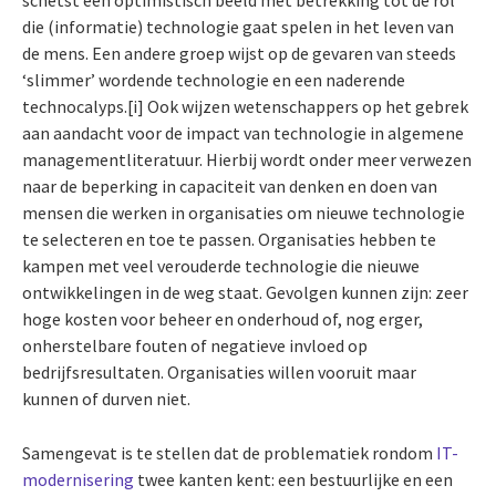
schetst een optimistisch beeld met betrekking tot de rol
die (informatie) technologie gaat spelen in het leven van
de mens. Een andere groep wijst op de gevaren van steeds
‘slimmer’ wordende technologie en een naderende
technocalyps.[i] Ook wijzen wetenschappers op het gebrek
aan aandacht voor de impact van technologie in algemene
managementliteratuur. Hierbij wordt onder meer verwezen
naar de beperking in capaciteit van denken en doen van
mensen die werken in organisaties om nieuwe technologie
te selecteren en toe te passen. Organisaties hebben te
kampen met veel verouderde technologie die nieuwe
ontwikkelingen in de weg staat. Gevolgen kunnen zijn: zeer
hoge kosten voor beheer en onderhoud of, nog erger,
onherstelbare fouten of negatieve invloed op
bedrijfsresultaten. Organisaties willen vooruit maar
kunnen of durven niet.
Samengevat is te stellen dat de problematiek rondom
IT-
modernisering
twee kanten kent: een bestuurlijke en een