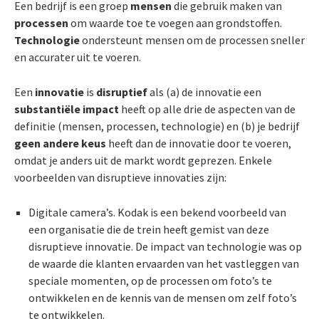
Een bedrijf is een groep
mensen
die gebruik maken van
processen
om waarde toe te voegen aan grondstoffen.
Technologie
ondersteunt mensen om de processen sneller
en accurater uit te voeren.
Een
innovatie
is
disruptief
als (a) de innovatie een
substantiële impact
heeft op alle drie de aspecten van de
definitie (mensen, processen, technologie) en (b) je bedrijf
geen andere keus
heeft dan de innovatie door te voeren,
omdat je anders uit de markt wordt geprezen. Enkele
voorbeelden van disruptieve innovaties zijn:
Digitale camera’s. Kodak is een bekend voorbeeld van
een organisatie die de trein heeft gemist van deze
disruptieve innovatie. De impact van technologie was op
de waarde die klanten ervaarden van het vastleggen van
speciale momenten, op de processen om foto’s te
ontwikkelen en de kennis van de mensen om zelf foto’s
te ontwikkelen.