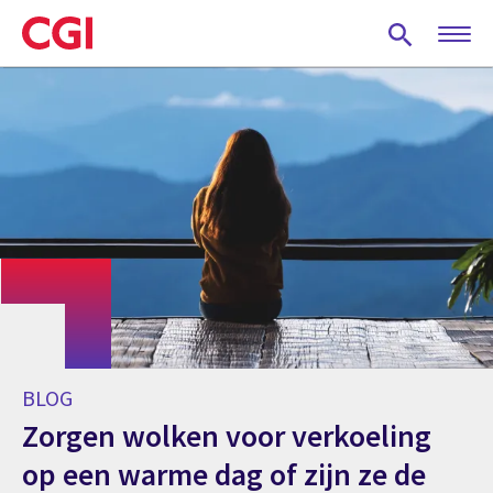
Skip
to
main
content
BLOG
Zorgen wolken voor verkoeling
op een warme dag of zijn ze de