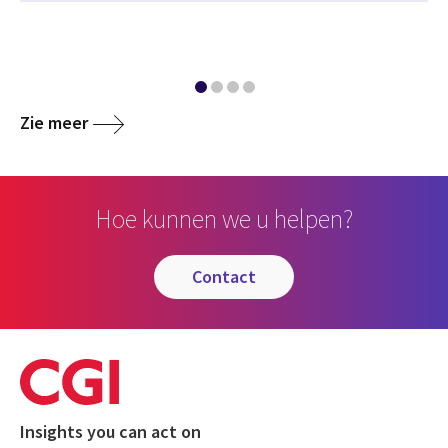
Zie meer
Hoe kunnen we u helpen?
contact
Insights you can act on