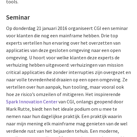
tools.
Seminar
Op donderdag 21 januari 2016 organiseert CGI een seminar
voor klanten die nog een mainframe hebben. Drie top
experts vertellen hun ervaring over het overzetten van
applicaties van deze gesloten omgeving naar een open
omgeving. U hoort voor welke klanten deze experts de
verhuizing hebben uitgevoerd: verhuizingen van mission
critical applicaties die zonder interrupties zijn overgezet en
naar volle tevredenheid draaien op een open omgeving. Ze
vertellen over hun aanpak, hun tooling, maar vooral ook
hoe ze risico’s omzeilen of mitigeren. Het inspirerende
Spark Innovation Center
van CGI, onlangs geopend door
Mark Rutte, biedt hen het ideale podium om u mee te
nemen naar hun dagelijkse praktijk. Een praktijk waarin
naar mijn mening elk mainframe mag genieten van de wel
verdiende rust van het bejaarden tehuis. Een moderne,