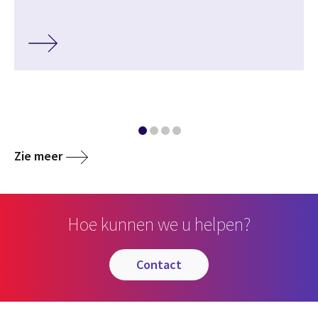
Zie meer
Hoe kunnen we u helpen?
contact