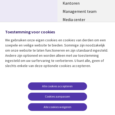
Kantoren
Management team
Media center
Volg ons
Alliances
Toestemming voor cookies
Social
Perscentrum
We gebruiken onze eigen cookies en cookies van derden om een ​​
Media
soepele en veilige website te bieden. Sommige zijn noodzakelijk
NETHERLANDS
om onze website te laten functioneren en zijn standaard ingesteld.
Andere zijn optioneel en worden alleen met uw toestemming
Bekijk meer
Support
ingesteld om uw surfervaring te verbeteren. U kunt alle, geen of
slechts enkele van deze optionele cookies accepteren.
Library
Legal
Artikelen
Disclaimer
Links
NETHERLANDS
Blogs
Privacy
NETHERLANDS
Case studies
Cookie management
Alle cookies accepteren
Evenementen
Cookies aanpassen
Podcasts
Alle cookies weigeren
Viewpoints