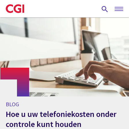
Skip
to
main
content
BLOG
Hoe u uw telefoniekosten onder
controle kunt houden