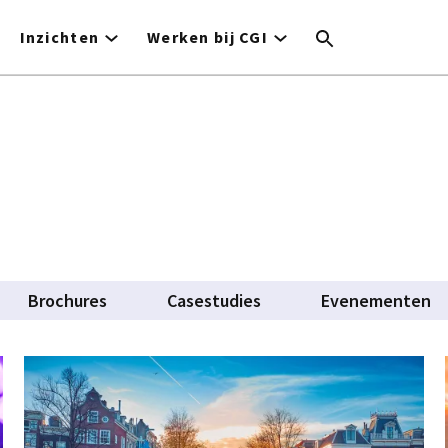
Inzichten
Werken bij CGI
Brochures
Casestudies
Evenementen