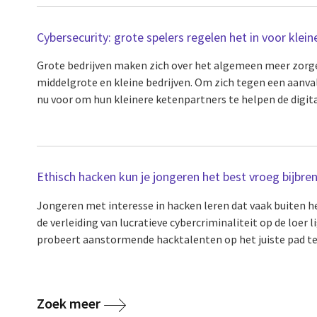
Cybersecurity: grote spelers regelen het in voor klei
Grote bedrijven maken zich over het algemeen meer zorge
middelgrote en kleine bedrijven. Om zich tegen een aanva
nu voor om hun kleinere ketenpartners te helpen de digital
Ethisch hacken kun je jongeren het best vroeg bijbre
Jongeren met interesse in hacken leren dat vaak buiten h
de verleiding van lucratieve cybercriminaliteit op de loer l
probeert aanstormende hacktalenten op het juiste pad te h
Zoek meer