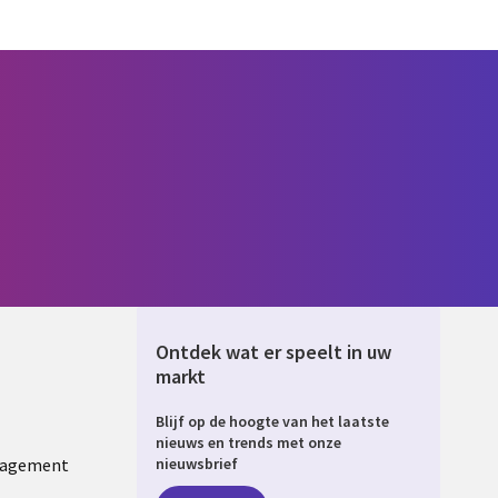
Ontdek wat er speelt in uw
markt
Blijf op de hoogte van het laatste
ERLANDS
nieuws en trends met onze
nagement
nieuwsbrief