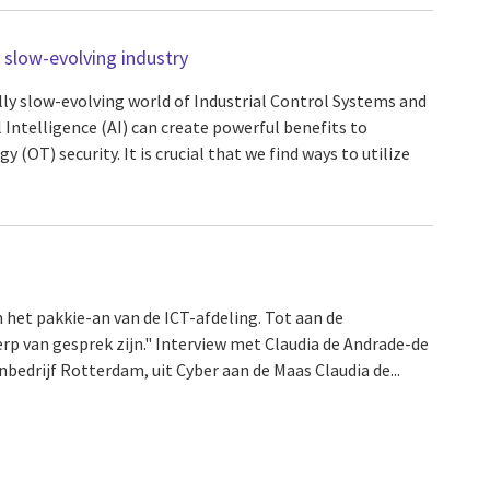
y slow-evolving industry
lly slow-evolving world of Industrial Control Systems and
al Intelligence (AI) can create powerful benefits to
(OT) security. It is crucial that we find ways to utilize
 het pakkie-an van de ICT-afdeling. Tot aan de
rp van gesprek zijn." Interview met Claudia de Andrade-de
nbedrijf Rotterdam, uit Cyber aan de Maas Claudia de...