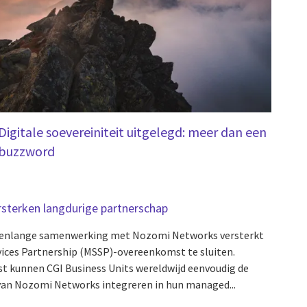
Digitale soevereiniteit uitgelegd: meer dan een
buzzword
sterken langdurige partnerschap
jarenlange samenwerking met Nozomi Networks versterkt
vices Partnership (MSSP)-overeenkomst te sluiten.
t kunnen CGI Business Units wereldwijd eenvoudig de
an Nozomi Networks integreren in hun managed...