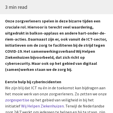
3 min read
Onze zorgverleners spelen in deze bizarre tijden een
cruciale rol. Hiervoor is terecht veel waardering,
uitgedrukt in balkon-applaus en andere hart-onder-de-
riem-acties. Daarnaast zijn er, ook vanuit de ICT-sector,
initiatieven om de zorg te faciliteren bij de strijd tegen
COVID-19. Het samenwerkingsverband Wij Helpen
Ziekenhuizen bijvoorbeeld, dat zich richt op
cybersecurity. Maar ook op het gebied van digitaal
(samen)werken staan we de zorg bij.
Eerste hulp bij cyberincidenten
We zijn blij dat ICT nu én in de toekomst kan bijdragen aan
het mooie werk van onze zorgverleners. Zo zetten we onze
zorgexpertise
op het gebied van veiligheid in bij het
initiatief
Wij Helpen Ziekenhuizen
. Terwijl de Nederlandse
zorg 24/7 werkt om iedereen te helpen en bij te staan, zijn