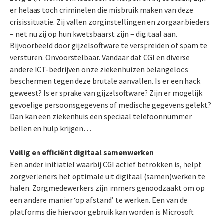
er helaas toch criminelen die misbruik maken van deze
crisissituatie. Zij vallen zorginstellingen en zorgaanbieders
– net nu zij op hun kwetsbaarst zijn – digitaal aan.
Bijvoorbeeld door gijzelsoftware te verspreiden of spam te
versturen. Onvoorstelbaar. Vandaar dat CGI en diverse
andere ICT-bedrijven onze ziekenhuizen belangeloos
beschermen tegen deze brutale aanvallen. Is er een hack
geweest? Is er sprake van gijzelsoftware? Zijn er mogelijk
gevoelige persoonsgegevens of medische gegevens gelekt?
Dan kan een ziekenhuis een speciaal telefoonnummer
bellen en hulp krijgen…
Veilig en efficiënt digitaal samenwerken
Een ander initiatief waarbij CGI actief betrokken is, helpt
zorgverleners het optimale uit digitaal (samen)werken te
halen. Zorgmedewerkers zijn immers genoodzaakt om op
een andere manier ‘op afstand’ te werken. Een van de
platforms die hiervoor gebruik kan worden is Microsoft