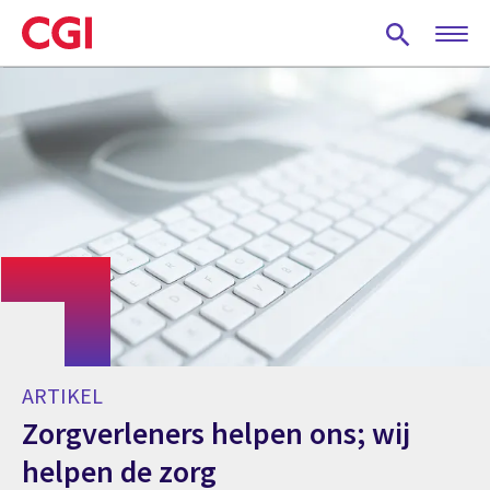
Skip
to
main
content
ARTIKEL
Zorgverleners helpen ons; wij
helpen de zorg