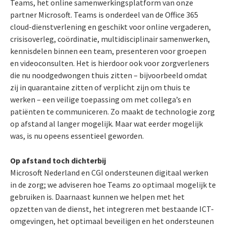
Teams, het online samenwerkingsplatform van onze
partner Microsoft. Teams is onderdeel van de Office 365
cloud-dienstverlening en geschikt voor online vergaderen,
crisisoverleg, coördinatie, multidisciplinair samenwerken,
kennisdelen binnen een team, presenteren voor groepen
en videoconsulten. Het is hierdoor ook voor zorgverleners
die nu noodgedwongen thuis zitten – bijvoorbeeld omdat
zij in quarantaine zitten of verplicht zijn om thuis te
werken – een veilige toepassing om met collega’s en
patiënten te communiceren. Zo maakt de technologie zorg
op afstand al langer mogelijk. Maar wat eerder mogelijk
was, is nu opeens essentieel geworden.
Op afstand toch dichterbij
Microsoft Nederland en CGI ondersteunen digitaal werken
in de zorg; we adviseren hoe Teams zo optimaal mogelijk te
gebruiken is. Daarnaast kunnen we helpen met het
opzetten van de dienst, het integreren met bestaande ICT-
omgevingen, het optimaal beveiligen en het ondersteunen