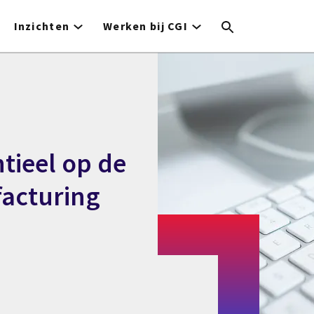
Inzichten
Werken bij CGI
tieel op de
acturing