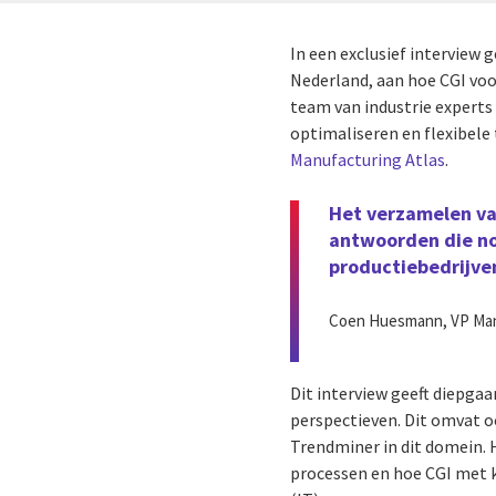
In een exclusief interview 
Nederland, aan hoe CGI voo
team van industrie experts
optimaliseren en flexibel
Manufacturing Atlas
.
Het verzamelen van
antwoorden die nod
productiebedrijven
Coen Huesmann, VP Man
Dit interview geeft diepga
perspectieven. Dit omvat o
Trendminer in dit domein.
processen en hoe CGI met 