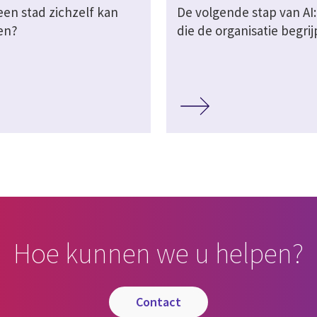
een stad zichzelf kan
De volgende stap van AI:
en?
die de organisatie begrij
Hoe kunnen we u helpen?
contact