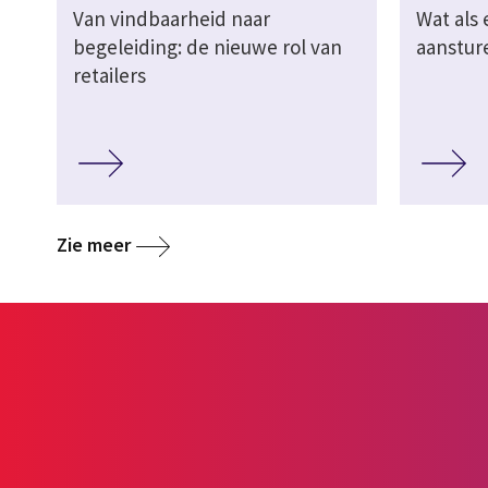
Van vindbaarheid naar
Wat als 
begeleiding: de nieuwe rol van
aanstur
retailers
Zie meer