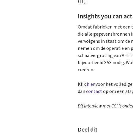
(IT).
Insights you can act
Omdat fabrieken met een t
die alle gegevensbronnen i
vervolgens in staat om de 
nemen om de operatie en pr
schaalvergroting van Artifi
bijvoorbeeld SAS nodig. Wa
creëren.
Klik
hier
voor het volledige
dan
contact
op om een ​​af
Dit interview met CGI is ond
Deel dit