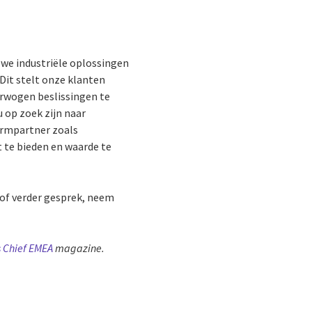
we industriële oplossingen
Dit stelt onze klanten
erwogen beslissingen te
 op zoek zijn naar
formpartner zoals
 te bieden en waarde te
 of verder gesprek, neem
s Chief EMEA
magazine.