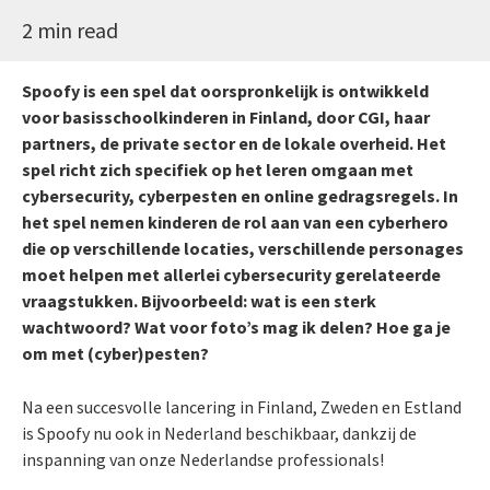
2 min read
Spoofy is een spel dat oorspronkelijk is ontwikkeld
voor basisschoolkinderen in Finland, door CGI, haar
partners, de private sector en de lokale overheid. Het
spel richt zich specifiek op het leren omgaan met
cybersecurity, cyberpesten en online gedragsregels. In
het spel nemen kinderen de rol aan van een cyberhero
die op verschillende locaties, verschillende personages
moet helpen met allerlei cybersecurity gerelateerde
vraagstukken. Bijvoorbeeld: wat is een sterk
wachtwoord? Wat voor foto’s mag ik delen? Hoe ga je
om met (cyber)pesten?
Na een succesvolle lancering in Finland, Zweden en Estland
is Spoofy nu ook in Nederland beschikbaar, dankzij de
inspanning van onze Nederlandse professionals!