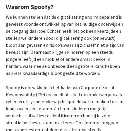
Waarom Spoofy?
We kunnen stellen dat de digitalisering enorm bepalend is
geweest voor de ontwikkeling van het huidige onderwijs en
de toegang daartoe. Echter heeft het ook een keerzijde en
stellen we kinderen door digitalisering ook (onbewust)
bloot aan gevaren en risico’s waar zij zichzelf niet altijd van
bewust zijn. Daarnaast krijgen kinderen op een steeds
jongere leeftijd een mobiel of andere smart device in
handen, waarmee ze onbedoeld een grotere kans hebben
aan iets kwaadaardigs bloot gesteld te worden.
Spoofy is ontwikkeld in het kader van Corporate Social
Responsibility (CSR) en heeft als doel om onderwerpen als
cybersecurity spelenderwijs bespreekbaar te maken tussen
kind, ouders en leraren. Zo leren kinderen mogelijk
verdachte situaties te identificeren en hoe zij in zo’n
situatie het beste kunnen acteren. Ook leren ze omgaan
met cyberpesten, dat door digitalisering steeds