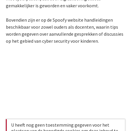
gemakkelijker is geworden en vaker voorkomt.
Bovendien zijn er op de Spoofy website handleidingen
beschikbaar voor zowel ouders als docenten, waarin tips
worden gegeven over aanvullende gesprekken of discussies
op het gebied van cyber security voor kinderen.
U heeft nog geen toestemming gegeven voor het
plaatsen van de benodigde cookies om deze inhoud te