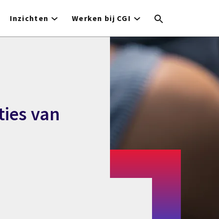
Inzichten
Werken bij CGI
ties van