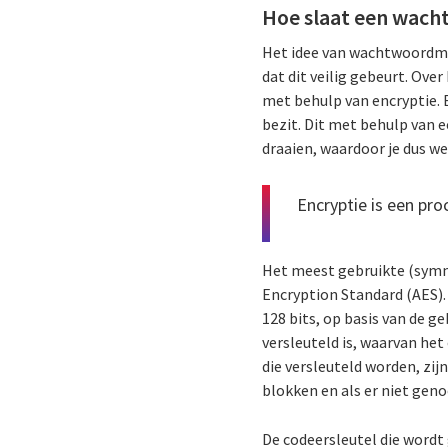
Hoe slaat een wac
Het idee van wachtwoordman
dat dit veilig gebeurt. Ov
met behulp van encryptie. 
bezit. Dit met behulp van 
draaien, waardoor je dus we
Encryptie is een pr
Het meest gebruikte (symm
Encryption Standard (AES)
128 bits, op basis van de g
versleuteld is, waarvan het
die versleuteld worden, zijn
blokken en als er niet geno
De codeersleutel die wordt 