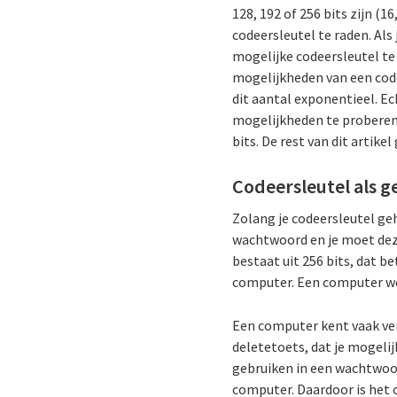
128, 192 of 256 bits zijn (
codeersleutel te raden. Als
mogelijke codeersleutel te
mogelijkheden van een code
dit aantal exponentieel. E
mogelijkheden te proberen
bits. De rest van dit artike
Codeersleutel als 
Zolang je codeersleutel geh
wachtwoord en je moet deze
bestaat uit 256 bits, dat 
computer. Een computer wer
Een computer kent vaak ver
deletetoets, dat je mogelij
gebruiken in een wachtwoord
computer. Daardoor is het