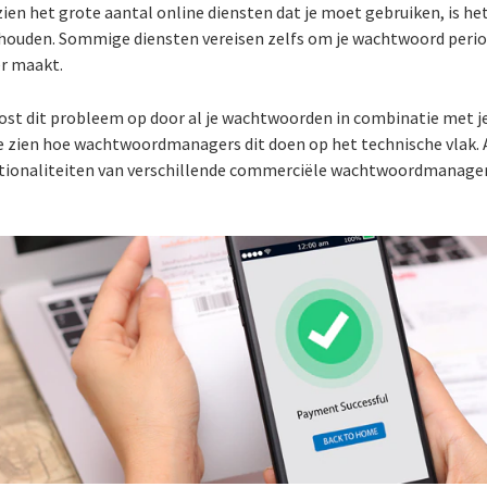
en het grote aantal online diensten dat je moet gebruiken, is he
ouden. Sommige diensten vereisen zelfs om je wachtwoord period
r maakt.
t dit probleem op door al je wachtwoorden in combinatie met je 
n we zien hoe wachtwoordmanagers dit doen op het technische vlak.
tionaliteiten van verschillende commerciële wachtwoordmanagers