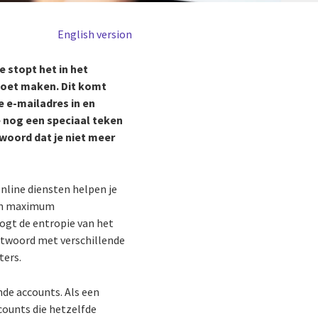
English version
e stopt het in het
moet maken. Dit komt
e e-mailadres in en
e nog een speciaal teken
twoord dat je niet meer
nline diensten helpen je
een maximum
ogt de entropie van het
chtwoord met verschillende
ters.
de accounts. Als een
counts die hetzelfde