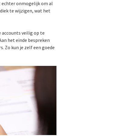
t echter onmogelijk om al
iek te wijzigen, wat het
accounts veilig op te
 Aan het einde bespreken
. Zo kun je zelf een goede