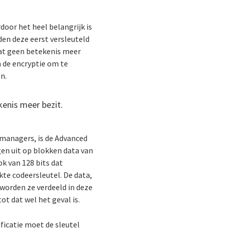
oor het heel belangrijk is
en deze eerst versleuteld
wat geen betekenis meer
m de encryptie om te
n.
kenis meer bezit.
managers, is de Advanced
en uit op blokken data van
ok van 128 bits dat
kte codeersleutel. De data,
, worden ze verdeeld in deze
ot dat wel het geval is.
ificatie moet de sleutel