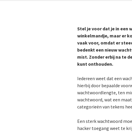
Stel je voor dat je in een
winkelmandje, maar er ko
vaak voor, omdat er steed
bedenkt een nieuw wachtwo
mist. Zonder erbij na te 
kunt onthouden.
Iedereen weet dat een wach
hierbij door bepaalde voo
wachtwoordlengte, ten mins
wachtwoord, wat een maatst
categorieën van tekens hee
Een sterk wachtwoord moet 
hacker toegang weet te krij