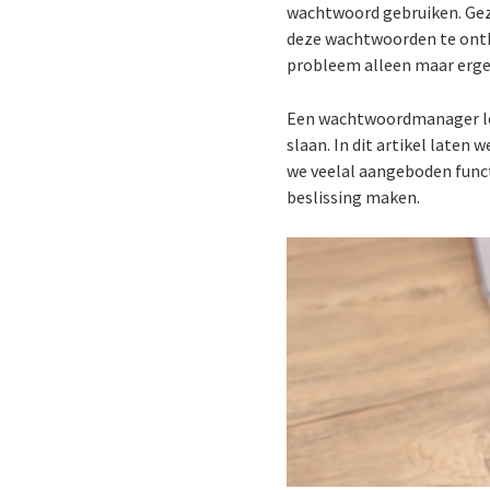
wachtwoord gebruiken. Gezi
deze wachtwoorden te onth
probleem alleen maar erge
Een wachtwoordmanager los
slaan. In dit artikel late
we veelal aangeboden func
beslissing maken.