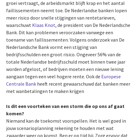
groei vertraagt, de arbeidsmarkt blijft krap en het aantal
faillissementen neemt toe. De Nederlandse banken lopen
meer risico door snelle stijgingen van rentetarieven,
waarschuwt
Klaas Knot
, de president van De Nederlandsche
Bank. Dit kan problemen veroorzaken vanwege een
toename van faillissementen. Volgens onderzoek van De
Nederlandsche Bank vormt een stijging van
bedrijfsschulden een groot risico. Ongeveer 56% van de
totale Nederlandse bedrijfsschuld moet binnen twee jaar
worden afgelost, of bedrijven moeten een nieuwe lening
aangaan tegen een veel hogere rente. Ook de
Europese
Centrale Bank
heeft recent gewaarschuwd dat banken meer
met wanbetalingen te maken krijgen
Is dit een voorteken van een storm die op ons af gaat
komen?
Niemand kan de toekomst voorspellen. Het is wel goed in
jouw scenarioplanning rekening te houden met wat
zwaarder weer op komst. Ben er op tijd bij. Zorg ervoor dat