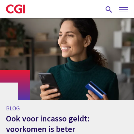
Skip
to
main
content
BLOG
Ook voor incasso geldt:
voorkomen is beter