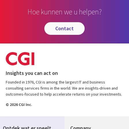
Hoe kunnen we u helpen?
contact
Insights you can act on
Founded in 1976, CGI is among the largest IT and business
consulting services firms in the world. We are insights-driven and
outcomes-focused to help accelerate returns on your investments.
© 2026 CGI Inc.
Ontdek wat er speelt
Company