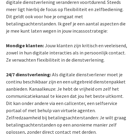
digitale dienstverlening veranderen voortdurend. Steeds
meer ligt hierbij de focus op flexibiliteit en zelfbediening.
Dit geldt ook voor hoe je omgaat met
betalingsachterstanden. Ik geef je een aantal aspecten die
je mee kunt laten wegen in jouw incassostrategie:
Mondige klanten:
Jouw klanten zijn kritisch en veeleisend,
zowel in hun digitale interacties als in persoonlijk contact.
Ze verwachten flexibiliteit in de dienstverlening.
24/7 dienstverlening:
Als digitale dienstverlener moet je
continu beschikbaar zijn en een uitgebreid dienstenpakket
aanbieden. Kanaalkeuze: Je hebt de vrijheid om zelf het
communicatiekanaal te kiezen dat jou het beste uitkomt.
Dit kan onder andere via een callcenter, een selfservice
portaal of met behulp van virtuele agenten.
Zelfredzaamheid bij betalingsachterstanden: Je wilt graag
betalingsachterstanden op een anonieme manier zelf
oplossen, zonder direct contact met derden.