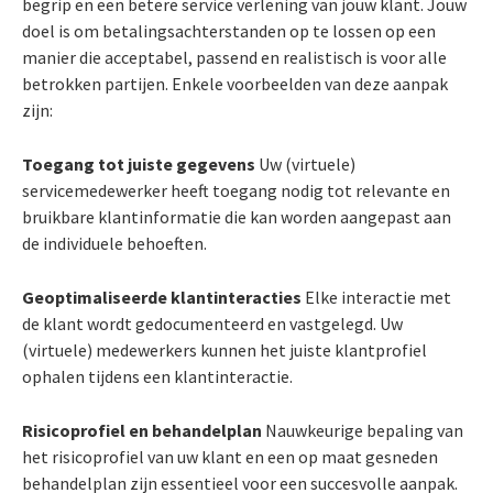
begrip en een betere service verlening van jouw klant. Jouw
doel is om betalingsachterstanden op te lossen op een
manier die acceptabel, passend en realistisch is voor alle
betrokken partijen. Enkele voorbeelden van deze aanpak
zijn:
Toegang tot juiste gegevens
Uw (virtuele)
servicemedewerker heeft toegang nodig tot relevante en
bruikbare klantinformatie die kan worden aangepast aan
de individuele behoeften.
Geoptimaliseerde klantinteracties
Elke interactie met
de klant wordt gedocumenteerd en vastgelegd. Uw
(virtuele) medewerkers kunnen het juiste klantprofiel
ophalen tijdens een klantinteractie.
Risicoprofiel en behandelplan
Nauwkeurige bepaling van
het risicoprofiel van uw klant en een op maat gesneden
behandelplan zijn essentieel voor een succesvolle aanpak.