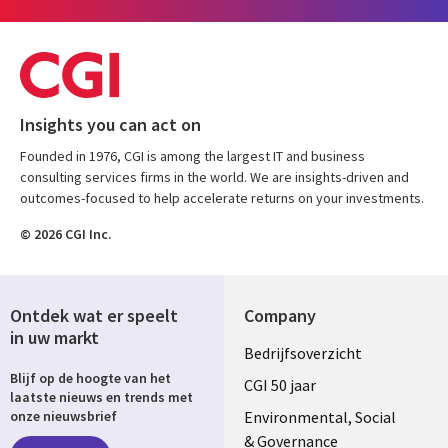
Insights you can act on
Founded in 1976, CGI is among the largest IT and business
consulting services firms in the world. We are insights-driven and
outcomes-focused to help accelerate returns on your investments.
© 2026 CGI Inc.
Ontdek wat er speelt
Company
in uw markt
Useful
Bedrijfsoverzicht
Blijf op de hoogte van het
links
CGI 50 jaar
laatste nieuws en trends met
NETHERLANDS
Environmental, Social
onze nieuwsbrief
& Governance