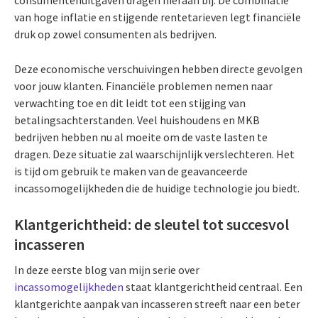
consumentenuitgaven dragen hieraan bij. De combinatie
van hoge inflatie en stijgende rentetarieven legt financiële
druk op zowel consumenten als bedrijven.
Deze economische verschuivingen hebben directe gevolgen
voor jouw klanten. Financiële problemen nemen naar
verwachting toe en dit leidt tot een stijging van
betalingsachterstanden. Veel huishoudens en MKB
bedrijven hebben nu al moeite om de vaste lasten te
dragen. Deze situatie zal waarschijnlijk verslechteren. Het
is tijd om gebruik te maken van de geavanceerde
incassomogelijkheden die de huidige technologie jou biedt.
Klantgerichtheid: de sleutel tot succesvol
incasseren
In deze eerste blog van mijn serie over
incassomogelijkheden
staat klantgerichtheid centraal. Een
klantgerichte aanpak van incasseren streeft naar een beter