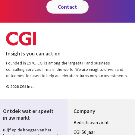
contact
Insights you can act on
Founded in 1976, CGI is among the largest IT and business
consulting services firms in the world. We are insights-driven and
outcomes-focused to help accelerate returns on your investments.
© 2026 CGI Inc.
Ontdek wat er speelt
Company
in uw markt
Useful
Bedrijfsoverzicht
Blijf op de hoogte van het
links
CGI 50 jaar