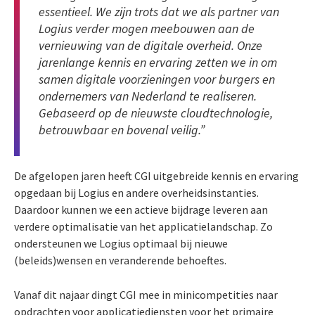
essentieel. We zijn trots dat we als partner van
Logius verder mogen meebouwen aan de
vernieuwing van de digitale overheid. Onze
jarenlange kennis en ervaring zetten we in om
samen digitale voorzieningen voor burgers en
ondernemers van Nederland te realiseren.
Gebaseerd op de nieuwste cloudtechnologie,
betrouwbaar en bovenal veilig.”
De afgelopen jaren heeft CGI uitgebreide kennis en ervaring
opgedaan bij Logius en andere overheidsinstanties.
Daardoor kunnen we een actieve bijdrage leveren aan
verdere optimalisatie van het applicatielandschap. Zo
ondersteunen we Logius optimaal bij nieuwe
(beleids)wensen en veranderende behoeftes.
V
anaf dit najaar dingt CGI mee in minicompetities naar
opdrachten voor applicatiediensten voor het primaire