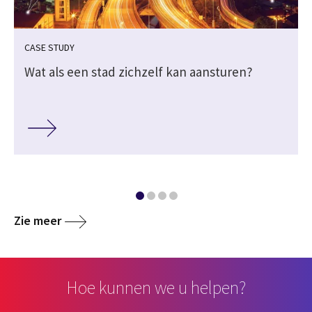
CASE STUDY
Wat als een stad zichzelf kan aansturen?
Zie meer
Hoe kunnen we u helpen?