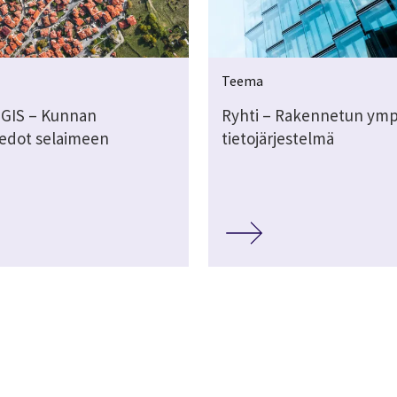
Teema
GIS – Kunnan
Ryhti – Rakennetun ymp
iedot selaimeen
tietojärjestelmä