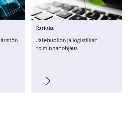
Ratkaisu
äristön
Jätehuollon ja logistiikan
toiminnanohjaus