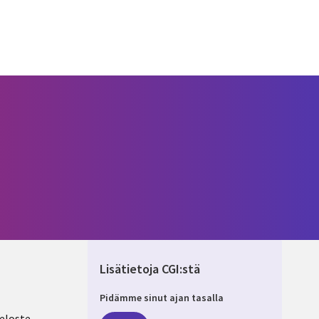
Lisätietoja CGI:stä
Pidämme sinut ajan tasalla
eloste