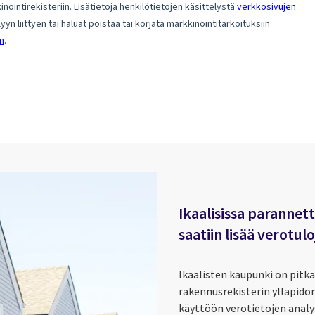
Ikaalisissa parannett
saatiin lisää verotulo
Ikaalisten kaupunki on pitk
rakennusrekisterin ylläpido
käyttöön verotietojen analys