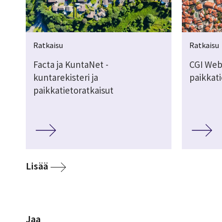
Ratkaisu
Ratkaisu
Facta ja KuntaNet -
CGI Web
kuntarekisteri ja
paikkat
paikkatietoratkaisut
Lisää
Jaa