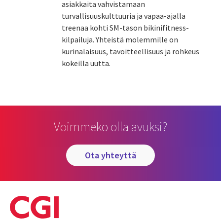
asiakkaita vahvistamaan
turvallisuuskulttuuria ja vapaa-ajalla
treenaa kohti SM-tason bikinifitness-
kilpailuja. Yhteistä molemmille on
kurinalaisuus, tavoitteellisuus ja rohkeus
kokeilla uutta.
Voimmeko olla avuksi?
ota yhteyttä