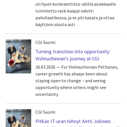
oli hyvin konkreettista: välillä asiakkaalle
toimitettu rack-kaappi odotti
pahvilaatikossa, ja se piti kasata ja ottaa
käyttöön alusta asti.
CGI Suomi
Turning transition into opportunity:
Vishnuchinnan’s journey at CGI
26.03.2026
For Vishnuchinnan Pethanan,
career growth has always been about
staying open to change – and seeing
opportunity where others might see
uncertainty.
CGI Suomi
Pitkän IT-uran tehnyt Antti Jokinen: