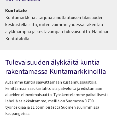
Kuntatalo
Kuntamarkkinat tarjoaa ainutlaatuisen tilaisuuden
keskustella siitä, miten voimme yhdessä rakentaa
älykkäämpää ja kestävämpää tulevaisuutta. Nähdään
Kuntatalolla!
Tulevaisuuden älykkäitä kuntia
rakentamassa Kuntamarkkinoilla
Autamme kuntia saavuttamaan kustannussäästöjä,
kehittämään asukaslähtöisiä palveluita ja edistämään
alueiden elinvoimaisuutta. Työskentelemme paikallisesti
lähellä asiakkaitamme, meillä on Suomessa 3 700
työntekijää ja 11 toimipistettä Suomen suurimmissa
kaupungeissa.