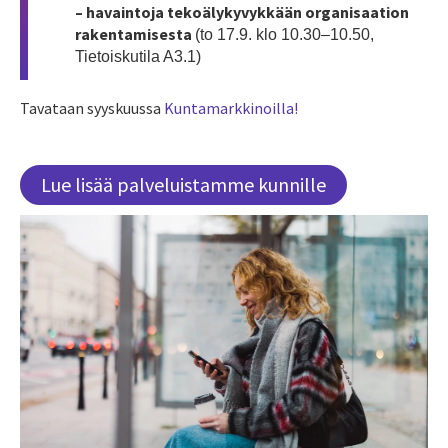
– havaintoja tekoälykyvykkään organisaation
rakentamisesta
(to 17.9. klo 10.30–10.50,
Tietoiskutila A3.1)
Tavataan syyskuussa
Kuntamarkkinoilla!
Lue lisää palveluistamme kunnille