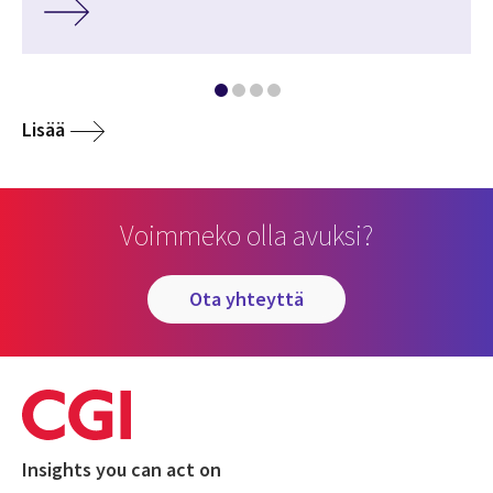
Lisää
Voimmeko olla avuksi?
ota yhteyttä
Insights you can act on