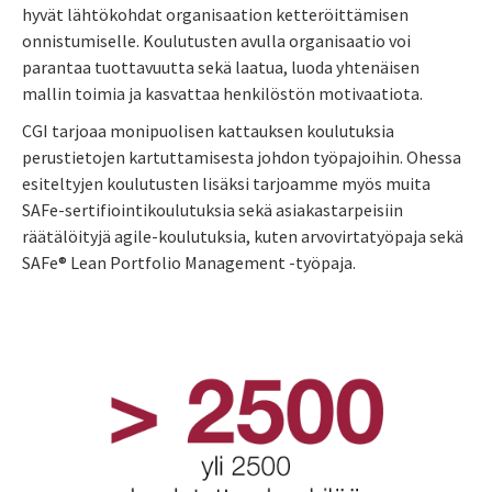
hyvät lähtökohdat organisaation ketteröittämisen
onnistumiselle. Koulutusten avulla organisaatio voi
parantaa tuottavuutta sekä laatua, luoda yhtenäisen
mallin toimia ja kasvattaa henkilöstön motivaatiota.
CGI tarjoaa monipuolisen kattauksen koulutuksia
perustietojen kartuttamisesta johdon työpajoihin. Ohessa
esiteltyjen koulutusten lisäksi tarjoamme myös muita
SAFe-sertifiointikoulutuksia sekä asiakastarpeisiin
räätälöityjä agile-koulutuksia, kuten arvovirtatyöpaja sekä
SAFe® Lean Portfolio Management -työpaja.