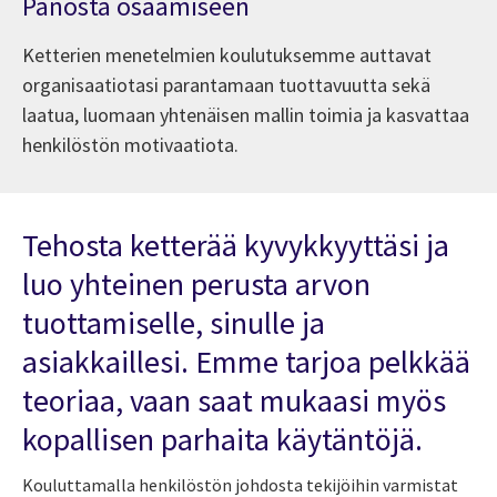
Panosta osaamiseen
Ketterien menetelmien koulutuksemme auttavat
organisaatiotasi parantamaan tuottavuutta sekä
laatua, luomaan yhtenäisen mallin toimia ja kasvattaa
henkilöstön motivaatiota.
Tehosta ketterää kyvykkyyttäsi ja
luo yhteinen perusta arvon
tuottamiselle, sinulle ja
asiakkaillesi. Emme tarjoa pelkkää
teoriaa, vaan saat mukaasi myös
kopallisen parhaita käytäntöjä.
Kouluttamalla henkilöstön johdosta tekijöihin varmistat