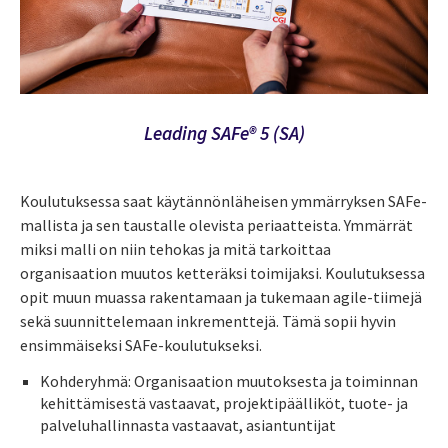
Leading SAFe® 5 (SA)
Koulutuksessa saat käytännönläheisen ymmärryksen SAFe-
mallista ja sen taustalle olevista periaatteista. Ymmärrät
miksi malli on niin tehokas ja mitä tarkoittaa
organisaation muutos ketteräksi toimijaksi. Koulutuksessa
opit muun muassa rakentamaan ja tukemaan agile-tiimejä
sekä suunnittelemaan inkrementtejä. Tämä sopii hyvin
ensimmäiseksi SAFe-koulutukseksi.
Kohderyhmä: Organisaation muutoksesta ja toiminnan
kehittämisestä vastaavat, projektipäälliköt, tuote- ja
palveluhallinnasta vastaavat, asiantuntijat