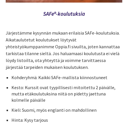
SAFe®-koulutuksia
Järjestämme kysynnän mukaan erilaisia SAFe-koulutuksia.
Aikataulutetut koulutukset löytyvät
yhteistyökumppanimme Oppia.fi sivuilta, joten kannattaa
tarkistaa tilanne sieltä. Jos haluamaasi koulutusta ei vielä
löydy listoilta, ota yhteyttä ja voimme tarvittaessa
järjestää tarpeiden mukaisen koulutuksen.
Kohderyhmä:
Kaikki SAFe-mallista kiinnostuneet
Kesto:
Kurssit ovat tyypillisesti mitoitettu 2 päivälle,
mutta etäkoulutuksina niitä on pidetty jaettuna
kolmelle päivälle
Kieli:
Suomi, myös englanti on mahdollinen
Hinta: Kysy tarjous