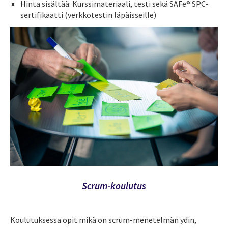
Hinta sisältää: Kurssimateriaali, testi sekä SAFe® SPC-
sertifikaatti (verkkotestin läpäisseille)
Scrum-koulutus
Koulutuksessa opit mikä on scrum-menetelmän ydin,