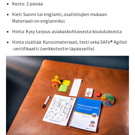
Kesto: 2 päivää
Kieli: Suomi tai englanti, osallistujien mukaan.
Materiaali on englanniksi.
Hinta: Kysy tarjous asiakaskohtaisesta koulutuksesta
Hinta sisältää: Kurssimateriaali, testi sekä SAFe® Agilist
-sertifikaatti (verkkotestin läpäisseille)