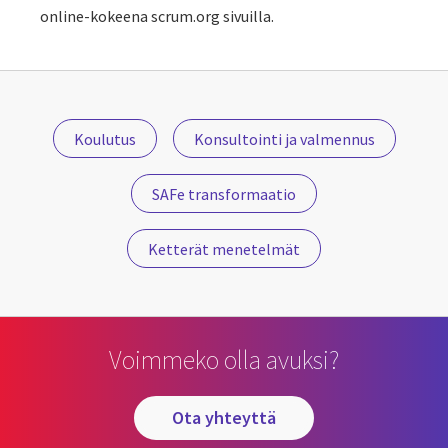
online-kokeena scrum.org sivuilla.
Koulutus
Konsultointi ja valmennus
SAFe transformaatio
Ketterät menetelmät
Voimmeko olla avuksi?
ota yhteyttä