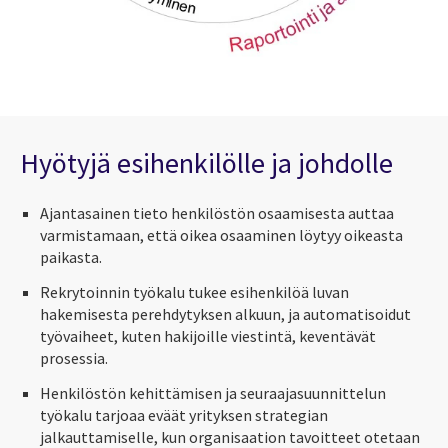
Hyötyjä esihenkilölle ja johdolle
Ajantasainen tieto henkilöstön osaamisesta auttaa
varmistamaan, että oikea osaaminen löytyy oikeasta
paikasta.
Rekrytoinnin työkalu tukee esihenkilöä luvan
hakemisesta perehdytyksen alkuun, ja automatisoidut
työvaiheet, kuten hakijoille viestintä, keventävät
prosessia.
Henkilöstön kehittämisen ja seuraajasuunnittelun
työkalu tarjoaa eväät yrityksen strategian
jalkauttamiselle, kun organisaation tavoitteet otetaan