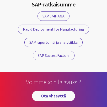
SAP-ratkaisumme
SAP S/4HANA
Rapid Deployment for Manufacturing
SAP raportointi ja analytiikka
SAP SuccessFactors
Voimmeko olla avuksi?
ota yhteyttä