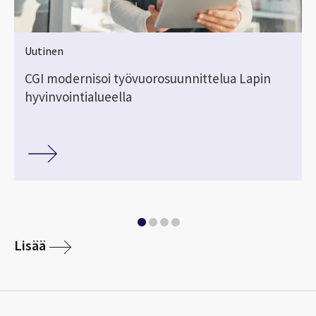
Uutinen
CGI modernisoi työvuorosuunnittelua Lapin
hyvinvointialueella
Lisää