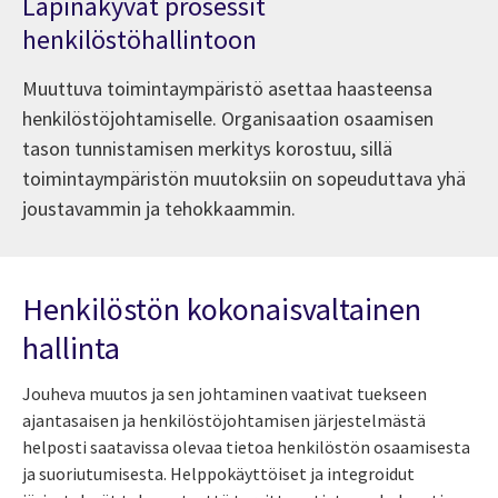
Läpinäkyvät prosessit
henkilöstöhallintoon
Muuttuva toimintaympäristö asettaa haasteensa
henkilöstöjohtamiselle. Organisaation osaamisen
tason tunnistamisen merkitys korostuu, sillä
toimintaympäristön muutoksiin on sopeuduttava yhä
joustavammin ja tehokkaammin.
Henkilöstön kokonaisvaltainen
hallinta
Jouheva muutos ja sen johtaminen vaativat tuekseen
ajantasaisen ja henkilöstöjohtamisen järjestelmästä
helposti saatavissa olevaa tietoa henkilöstön osaamisesta
ja suoriutumisesta. Helppokäyttöiset ja integroidut