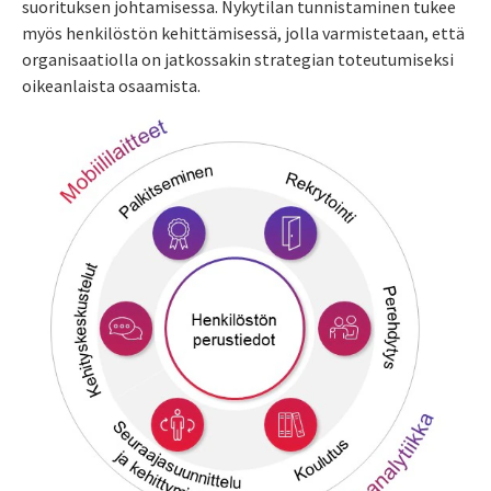
suorituksen johtamisessa. Nykytilan tunnistaminen tukee
myös henkilöstön kehittämisessä, jolla varmistetaan, että
organisaatiolla on jatkossakin strategian toteutumiseksi
oikeanlaista osaamista.