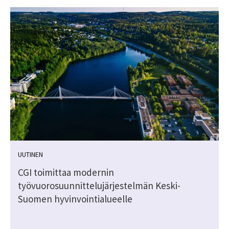
UUTINEN
CGI toimittaa modernin
työvuorosuunnittelujärjestelmän Keski-
Suomen hyvinvointialueelle