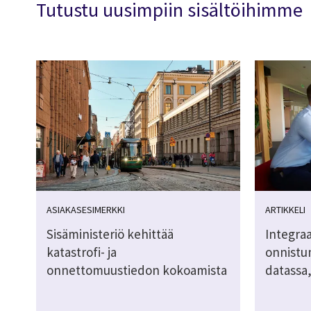
Tutustu uusimpiin sisältöihimme
ASIAKASESIMERKKI
ARTIKKELI
Sisäministeriö kehittää
Integraa
katastrofi- ja
onnistu
onnettomuustiedon kokoamista
datassa,