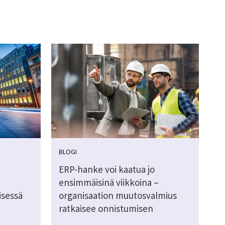
BLOGI
ERP-hanke voi kaatua jo
ensimmäisinä viikkoina –
isessä
organisaation muutosvalmius
ratkaisee onnistumisen