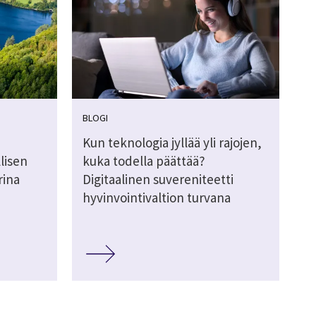
BLOGI
Kun teknologia jyllää yli rajojen,
lisen
kuka todella päättää?
rina
Digitaalinen suvereniteetti
hyvinvointivaltion turvana