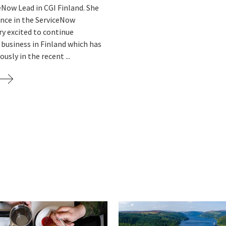
eNow Lead in CGI Finland. She
ence in the ServiceNow
ry excited to continue
business in Finland which has
sly in the recent ...