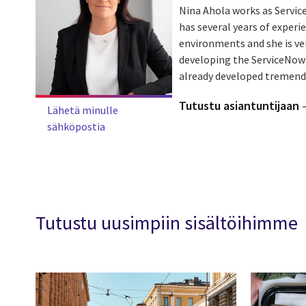
Nina Ahola works as Servic
has several years of experi
environments and she is ve
developing the ServiceNow 
already developed tremendou
Tutustu asiantuntijaan
Lähetä minulle
sähköpostia
Tutustu uusimpiin sisältöihimme