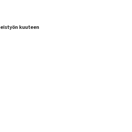
hteistyön kuuteen