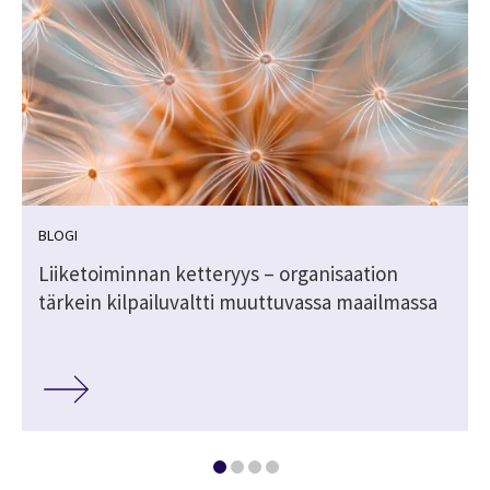
BLOGI
Liiketoiminnan ketteryys – organisaation
tärkein kilpailuvaltti muuttuvassa maailmassa