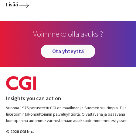
Lisää
Voimmeko olla avuksi?
ota yhteyttä
Insights you can act on
Vuonna 1976 perustettu CGI on maailman ja Suomen suurimpia IT- ja
liiketoimintakonsultoinnin palveluyhtiöitä. Oivaltavana ja osaavana
kumppanina autamme varmistamaan asiakkaidemme menestyksen.
© 2026 CGI Inc.