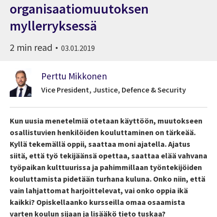
organisaatiomuutoksen
myllerryksessä
2 min read
03.01.2019
Perttu Mikkonen
Vice President, Justice, Defence & Security
Kun uusia menetelmiä otetaan käyttöön, muutokseen
osallistuvien henkilöiden kouluttaminen on tärkeää.
Kyllä tekemällä oppii, saattaa moni ajatella. Ajatus
siitä, että työ tekijäänsä opettaa, saattaa elää vahvana
työpaikan kulttuurissa ja pahimmillaan työntekijöiden
kouluttamista pidetään turhana kuluna. Onko niin, että
vain lahjattomat harjoittelevat, vai onko oppia ikä
kaikki? Opiskellaanko kursseilla omaa osaamista
varten koulun sijaan ja lisääkö tieto tuskaa?