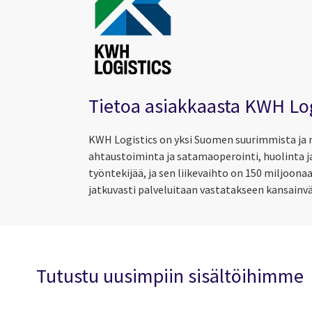
Tietoa asiakkaasta KWH Log
KWH Logistics on yksi Suomen suurimmista ja m
ahtaustoiminta ja satamaoperointi, huolinta ja 
työntekijää, ja sen liikevaihto on 150 miljoona
jatkuvasti palveluitaan vastatakseen kansainvä
Tutustu uusimpiin sisältöihimme