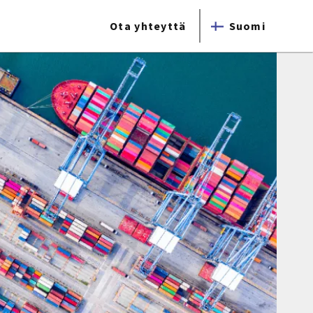
Ota yhteyttä
Suomi