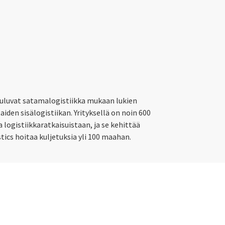
uuluvat satamalogistiikka mukaan lukien
iden sisälogistiikan. Yrityksellä on noin 600
 logistiikkaratkaisuistaan, ja se kehittää
tics hoitaa kuljetuksia yli 100 maahan.